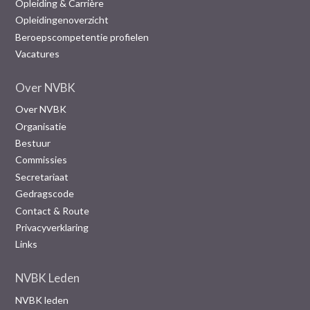
Opleiding & Carrière
Opleidingenoverzicht
Beroepscompetentie profielen
Vacatures
Over NVBK
Over NVBK
Organisatie
Bestuur
Commissies
Secretariaat
Gedragscode
Contact & Route
Privacyverklaring
Links
NVBK Leden
NVBK leden