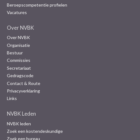
Beroepscompetentie profielen
Vacatures
Over NVBK
Over NVBK
Organisatie
Bestuur
Commissies
Secretariaat
Gedragscode
Contact & Route
Privacyverklaring
Links
NVBK Leden
NVBK leden
Zoek een kostendeskundige
Zoek een bureau