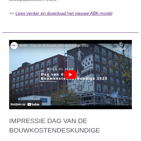
>>
Lees verder en download het nieuwe ABK-model
IMPRESSIE DAG VAN DE
BOUWKOSTENDESKUNDIGE