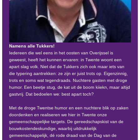
Namens alle Tukkers!
Iedereen die wel eens in het oosten van Overijssel is
geweest, heeft het kunnen ervaren: in Twente woont een
apart slag volk. Niet dat de Tukkers zich ook maar iets van
die typering aantrekken: ze zijn er juist trots op. Eigenzinnig,
trots en soms wat tegendraads. Nuchtere gasten met droge
humor. Een beetje stug, de kat uit de boom kiiekn, maar altijd
gastvrij. Dat bedoelen we: best apart toch?
Met de droge Twentse humor en een nuchtere blik op zaken
doordenken en realiseren we hier in Twente onze
gemeenschappelijke targets. De gereedschapskist van de
bouwkostendeskundige, waarbij uitdrukkelijk
gemeenschappelijk, dé rode draad van de Dag van de