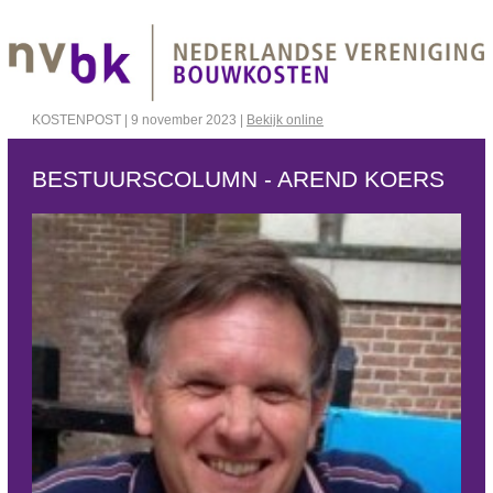
KOSTENPOST | 9 november 2023 |
Bekijk online
BESTUURSCOLUMN - AREND KOERS