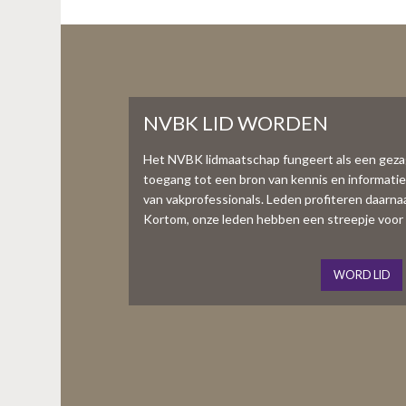
NVBK LID WORDEN
Het NVBK lidmaatschap fungeert als een gez
toegang tot een bron van kennis en informati
van vakprofessionals. Leden profiteren daarnaas
Kortom, onze leden hebben een streepje voor 
WORD LID