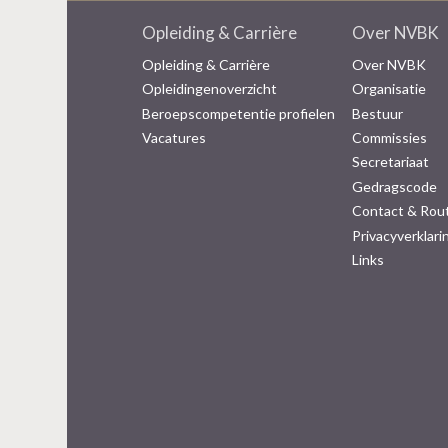
Opleiding & Carrière
Over NVBK
Opleiding & Carrière
Over NVBK
Opleidingenoverzicht
Organisatie
Beroepscompetentie profielen
Bestuur
Vacatures
Commissies
Secretariaat
Gedragscode
Contact & Rou
Privacyverklari
Links