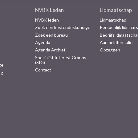
NVBK Leden
Lidmaatschap
NVBK leden
Lidmaatschap
Zoek een kostendeskundige
Persoonlijk lidmaat
Zoek een bureau
Bedrijfslidmaatscha
Agenda
Aanmeldformulier
Agenda Archief
Opzeggen
Specialist Interest Groups
(SIG)
te
Contact
ng