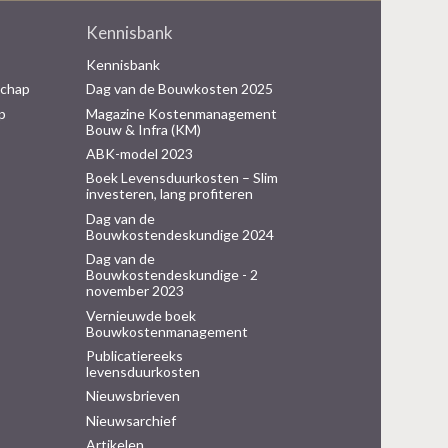
Kennisbank
Kennisbank
schap
Dag van de Bouwkosten 2025
p
Magazine Kostenmanagement
Bouw & Infra (KM)
ABK-model 2023
Boek Levensduurkosten – Slim
investeren, lang profiteren
Dag van de
Bouwkostendeskundige 2024
Dag van de
Bouwkostendeskundige - 2
november 2023
Vernieuwde boek
Bouwkostenmanagement
Publicatiereeks
levensduurkosten
Nieuwsbrieven
Nieuwsarchief
Artikelen