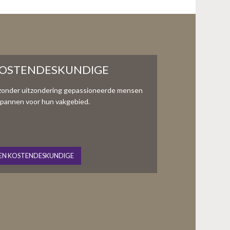
KOSTENDESKUNDIGE
zonder uitzondering gepassioneerde mensen
te spannen voor hun vakgebied.
EN KOSTENDESKUNDIGE