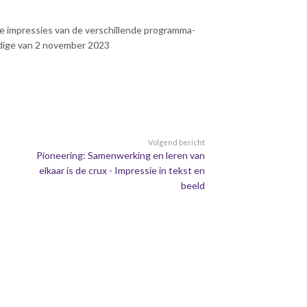
le impressies van de verschillende programma-
ige van 2 november 2023
Volgend bericht
Pioneering: Samenwerking en leren van
elkaar is de crux - Impressie in tekst en
beeld