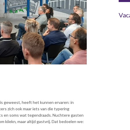
Vac
 is geweest, heeft het kunnen ervaren: in
ers zich ook maar iets van die typering
 trots en soms wat tegendraads. Nuchtere gasten
 kiiekn, maar altijd gastvrij. Dat bedoelen we: