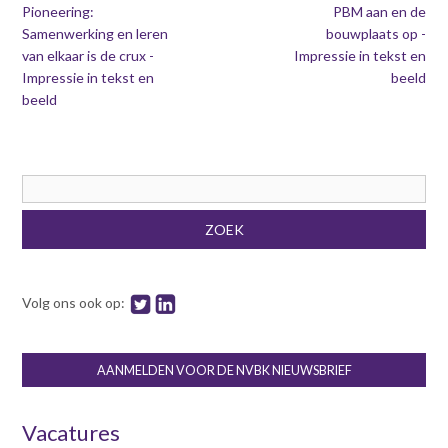
Pioneering:
PBM aan en de
Samenwerking en leren
bouwplaats op -
van elkaar is de crux -
Impressie in tekst en
Impressie in tekst en
beeld
beeld
Zoekveld
ZOEK
Volg ons ook op:
AANMELDEN VOOR DE NVBK NIEUWSBRIEF
Vacatures