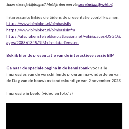
Jouw steentje bijdragen? Meld je dan aan via
secretariaat@nvbk.nl
.
Interessante linkjes die tijdens de presentatie voorbij kwamen:
https://www.bimloket.nl/bimbasisils
https://www.bimloket.nl/bimbasisinfra
https://afsprakenstelseldsgo.atlassian.net/wiki/spaces/DSGO/p
ages/208361345/BIM+in+datadiensten
Bekijk hier de presentatie van de interactieve sessie BIM
Ga naar de speciale pagina in de kennisbank
voor alle
impressies van de verschillende programma-onderdelen van
de Dag van de bouwkostendeskundige van 2 november 2023
Impressie in beeld (video en foto's)