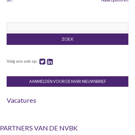
Zoekveld
ZOEK
Volg ons ook op:
AANMELDEN VOOR DE NVBK NIEUWSBRIEF
Vacatures
PARTNERS VAN DE NVBK