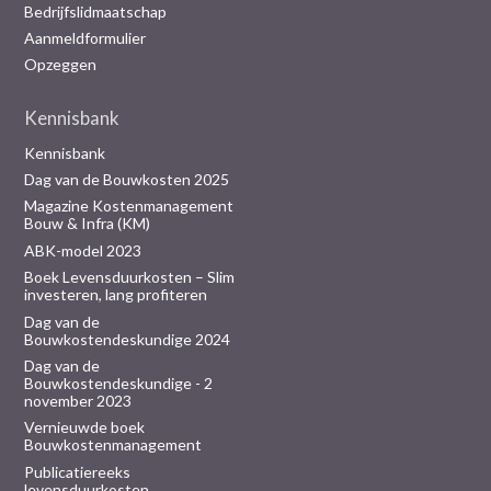
Bedrijfslidmaatschap
Aanmeldformulier
Opzeggen
Kennisbank
Kennisbank
Dag van de Bouwkosten 2025
Magazine Kostenmanagement
Bouw & Infra (KM)
ABK-model 2023
Boek Levensduurkosten – Slim
investeren, lang profiteren
Dag van de
Bouwkostendeskundige 2024
Dag van de
Bouwkostendeskundige - 2
november 2023
Vernieuwde boek
Bouwkostenmanagement
Publicatiereeks
levensduurkosten