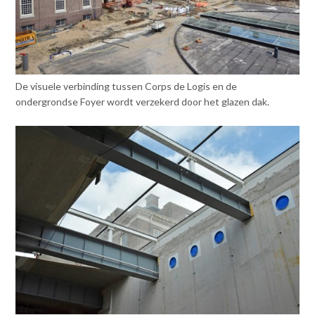
De visuele verbinding tussen Corps de Logis en de
ondergrondse Foyer wordt verzekerd door het glazen dak.