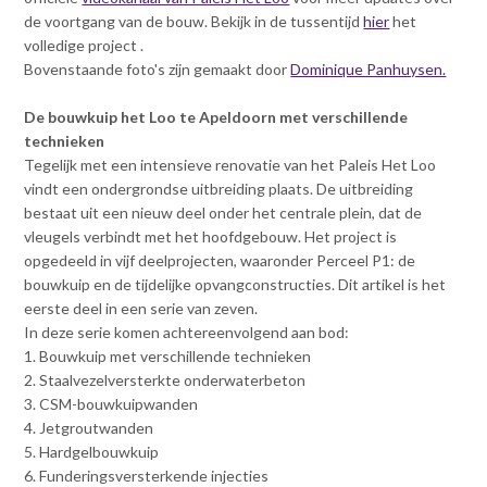
de voortgang van de bouw. Bekijk in de tussentijd
hier
het
volledige project .
Bovenstaande foto's zijn gemaakt door
Dominique Panhuysen.
De bouwkuip het Loo te Apeldoorn met verschillende
technieken
Tegelijk met een intensieve renovatie van het Paleis Het Loo
vindt een ondergrondse uitbreiding plaats. De uitbreiding
bestaat uit een nieuw deel onder het centrale plein, dat de
vleugels verbindt met het hoofdgebouw. Het project is
opgedeeld in vijf deelprojecten, waaronder Perceel P1: de
bouwkuip en de tijdelijke opvangconstructies. Dit artikel is het
eerste deel in een serie van zeven.
In deze serie komen achtereenvolgend aan bod:
1. Bouwkuip met verschillende technieken
2. Staalvezelversterkte onderwaterbeton
3. CSM-bouwkuipwanden
4. Jetgroutwanden
5. Hardgelbouwkuip
6. Funderingsversterkende injecties