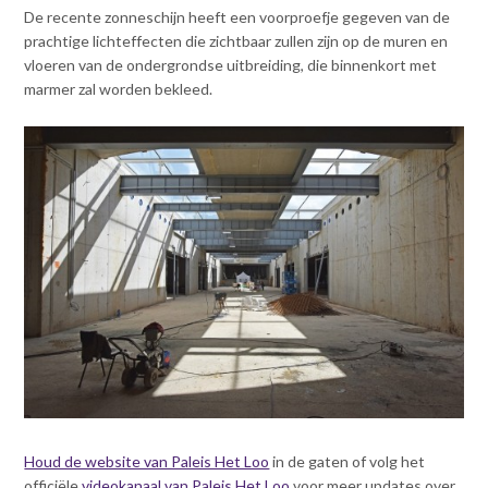
De recente zonneschijn heeft een voorproefje gegeven van de
prachtige lichteffecten die zichtbaar zullen zijn op de muren en
vloeren van de ondergrondse uitbreiding, die binnenkort met
marmer zal worden bekleed.
Houd de website van Paleis Het Loo
in de gaten of volg het
officiële
videokanaal van Paleis Het Loo
voor meer updates over