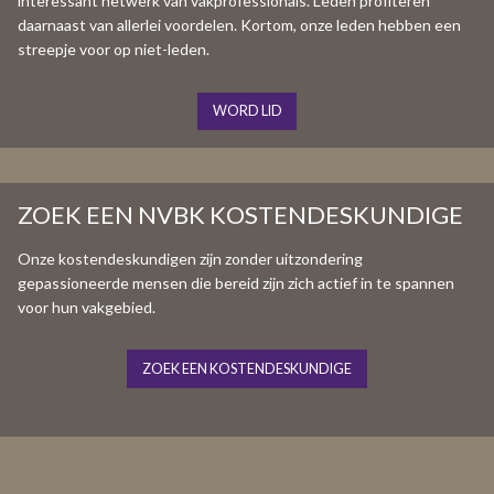
interessant netwerk van vakprofessionals. Leden profiteren
daarnaast van allerlei voordelen. Kortom, onze leden hebben een
streepje voor op niet-leden.
WORD LID
ZOEK EEN NVBK KOSTENDESKUNDIGE
Onze kostendeskundigen zijn zonder uitzondering
gepassioneerde mensen die bereid zijn zich actief in te spannen
voor hun vakgebied.
ZOEK EEN KOSTENDESKUNDIGE