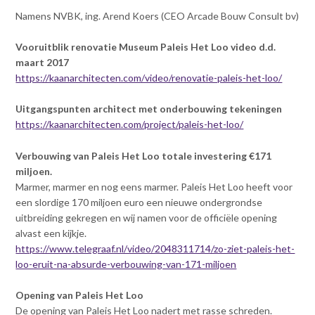
Namens NVBK, ing. Arend Koers (CEO Arcade Bouw Consult bv)
Vooruitblik renovatie Museum Paleis Het Loo video d.d.
maart 2017
https://kaanarchitecten.com/video/renovatie-paleis-het-loo/
Uitgangspunten architect met onderbouwing tekeningen
https://kaanarchitecten.com/project/paleis-het-loo/
Verbouwing van Paleis Het Loo totale investering €171
miljoen.
Marmer, marmer en nog eens marmer. Paleis Het Loo heeft voor
een slordige 170 miljoen euro een nieuwe ondergrondse
uitbreiding gekregen en wij namen voor de officiële opening
alvast een kijkje.
https://www.telegraaf.nl/video/2048311714/zo-ziet-paleis-het-
loo-eruit-na-absurde-verbouwing-van-171-miljoen
Opening van Paleis Het Loo
De opening van Paleis Het Loo nadert met rasse schreden.