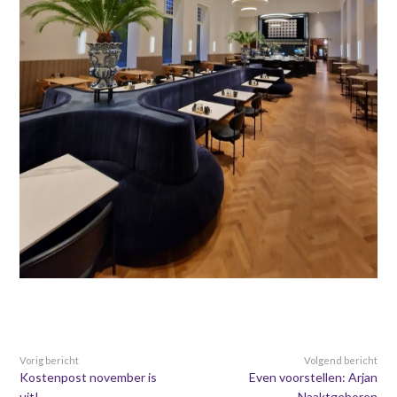
Vorig bericht
Volgend bericht
Kostenpost november is
Even voorstellen: Arjan
uit!
Naaktgeboren