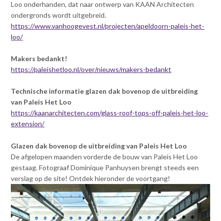
Loo onderhanden, dat naar ontwerp van KAAN Architecten
ondergronds wordt uitgebreid.
https://www.vanhoogevest.nl/projecten/apeldoorn-paleis-het-
loo/
Makers bedankt!
https://paleishetloo.nl/over/nieuws/makers-bedankt
Technische informatie glazen dak bovenop de uitbreiding
van Paleis Het Loo
https://kaanarchitecten.com/glass-roof-tops-off-paleis-het-loo-
extension/
Glazen dak bovenop de uitbreiding van Paleis Het Loo
De afgelopen maanden vorderde de bouw van Paleis Het Loo
gestaag. Fotograaf Dominique Panhuysen brengt steeds een
verslag op de site! Ontdek hieronder de voortgang!