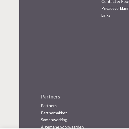
Contact & Rou
Privacyverklari
Links
Partners
Partners
Partnerpakket
Samenwerking
Algemene voorwaarden