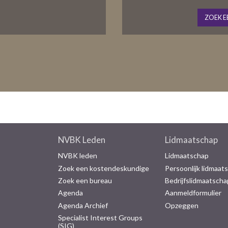
ZOEK E
NVBK Leden
Lidmaatschap
NVBK leden
Lidmaatschap
Zoek een kostendeskundige
Persoonlijk lidmaat
Zoek een bureau
Bedrijfslidmaatscha
Agenda
Aanmeldformulier
Agenda Archief
Opzeggen
Specialist Interest Groups
(SIG)