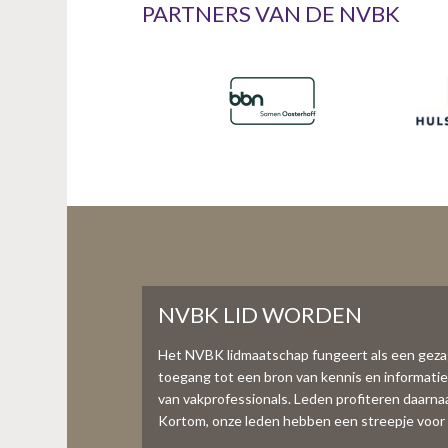
PARTNERS VAN DE NVBK
NVBK LID WORDEN
Het NVBK lidmaatschap fungeert als een gez
toegang tot een bron van kennis en informati
van vakprofessionals. Leden profiteren daarnaas
Kortom, onze leden hebben een streepje voor 