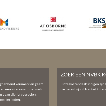
ZOEK EEN NVBK 
aghebbend keurmerk en geeft
Onze kostendeskundigen zijn 
e en een interessant netwerk
die bereid zijn zich actief in 
t van allerlei voordelen.
op niet-leden.