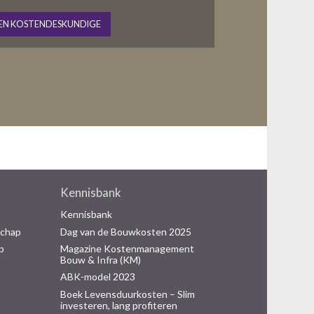
EN KOSTENDESKUNDIGE
Kennisbank
Kennisbank
schap
Dag van de Bouwkosten 2025
p
Magazine Kostenmanagement
Bouw & Infra (KM)
ABK-model 2023
Boek Levensduurkosten – Slim
investeren, lang profiteren