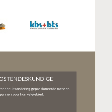
KOSTENDESKUNDIGE
zonder uitzondering gepassioneerde mensen
te spannen voor hun vakgebied.