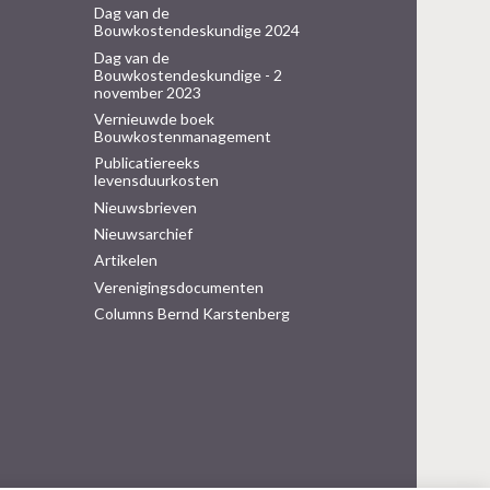
Dag van de
Bouwkostendeskundige 2024
Dag van de
Bouwkostendeskundige - 2
november 2023
Vernieuwde boek
Bouwkostenmanagement
Publicatiereeks
levensduurkosten
Nieuwsbrieven
Nieuwsarchief
Artikelen
Verenigingsdocumenten
Columns Bernd Karstenberg