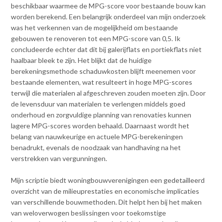
beschikbaar waarmee de MPG-score voor bestaande bouw kan
worden berekend. Een belangrijk onderdeel van mijn onderzoek
was het verkennen van de mogelijkheid om bestaande
gebouwen te renoveren tot een MPG-score van 0,5. Ik
concludeerde echter dat dit bij galerijflats en portiekflats niet
haalbaar bleek te zijn. Het blijkt dat de huidige
berekeningsmethode schaduwkosten blijft meenemen voor
bestaande elementen, wat resulteert in hoge MPG-scores
terwijl die materialen al afgeschreven zouden moeten zijn. Door
de levensduur van materialen te verlengen middels goed
onderhoud en zorgvuldige planning van renovaties kunnen
lagere MPG-scores worden behaald. Daarnaast wordt het
belang van nauwkeurige en actuele MPG-berekeningen
benadrukt, evenals de noodzaak van handhaving na het
verstrekken van vergunningen.
Mijn scriptie biedt woningbouwverenigingen een gedetailleerd
overzicht van de milieuprestaties en economische implicaties
van verschillende bouwmethoden. Dit helpt hen bij het maken
van weloverwogen beslissingen voor toekomstige