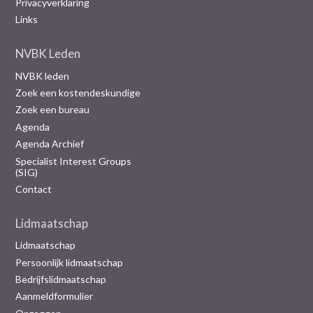
Privacyverklaring
Links
NVBK Leden
NVBK leden
Zoek een kostendeskundige
Zoek een bureau
Agenda
Agenda Archief
Specialist Interest Groups
(SIG)
Contact
Lidmaatschap
Lidmaatschap
Persoonlijk lidmaatschap
Bedrijfslidmaatschap
Aanmeldformulier