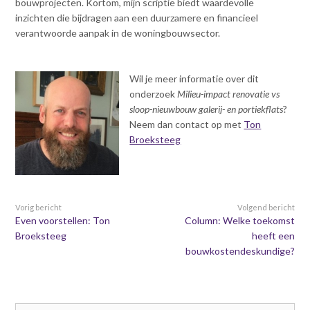
bouwprojecten. Kortom, mijn scriptie biedt waardevolle
inzichten die bijdragen aan een duurzamere en financieel
verantwoorde aanpak in de woningbouwsector.
Wil je meer informatie over dit
onderzoek
Milieu-impact renovatie vs
sloop-nieuwbouw galerij- en portiekflats
?
Neem dan contact op met
Ton
Broeksteeg
Vorig bericht
Volgend bericht
Even voorstellen: Ton
Column: Welke toekomst
Broeksteeg
heeft een
bouwkostendeskundige?