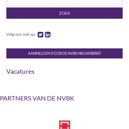
Zoekveld
ZOEK
Volg ons ook op:
AANMELDEN VOOR DE NVBK NIEUWSBRIEF
Vacatures
PARTNERS VAN DE NVBK