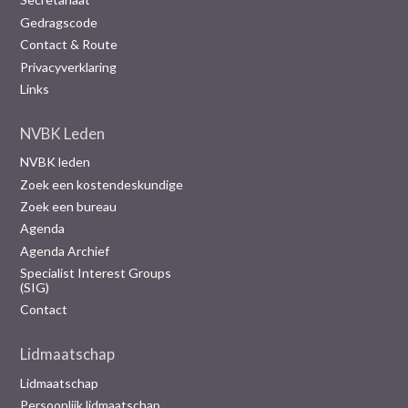
Gedragscode
Contact & Route
Privacyverklaring
Links
NVBK Leden
NVBK leden
Zoek een kostendeskundige
Zoek een bureau
Agenda
Agenda Archief
Specialist Interest Groups
(SIG)
Contact
Lidmaatschap
Lidmaatschap
Persoonlijk lidmaatschap