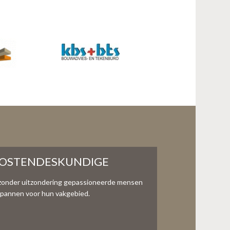
KOSTENDESKUNDIGE
zonder uitzondering gepassioneerde mensen
te spannen voor hun vakgebied.