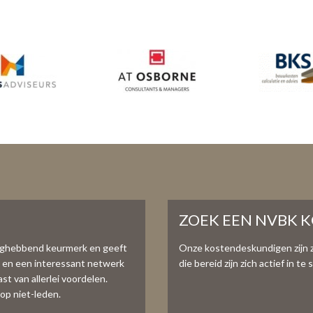
ZOEK EEN NVBK 
aghebbend keurmerk en geeft
Onze kostendeskundigen zijn 
e en een interessant netwerk
die bereid zijn zich actief in 
t van allerlei voordelen.
op niet-leden.