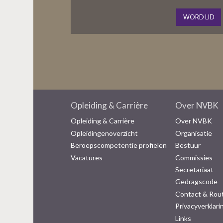
WORD LID
Opleiding & Carrière
Over NVBK
Opleiding & Carrière
Over NVBK
Opleidingenoverzicht
Organisatie
Beroepscompetentie profielen
Bestuur
Vacatures
Commissies
Secretariaat
Gedragscode
Contact & Rou
Privacyverklari
Links