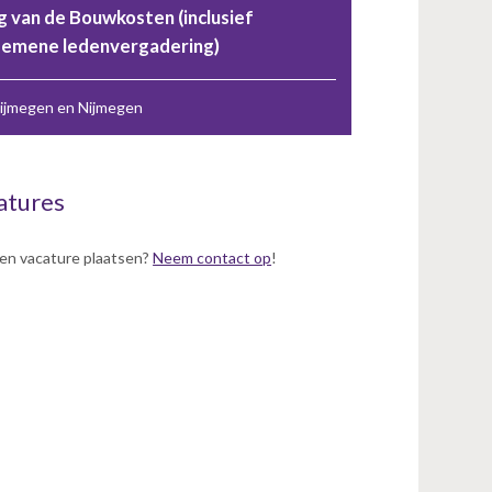
 van de Bouwkosten (inclusief
gemene ledenvergadering)
ijmegen en Nijmegen
atures
en vacature plaatsen?
Neem contact op
!