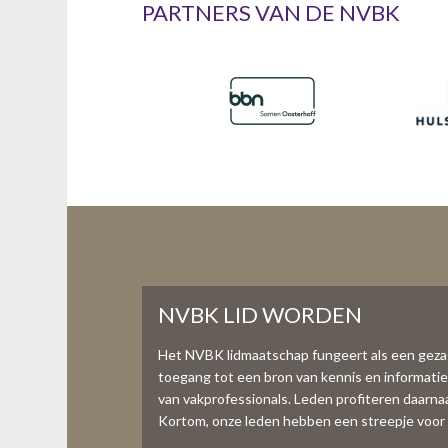
PARTNERS VAN DE NVBK
NVBK LID WORDEN
Het NVBK lidmaatschap fungeert als een gez
toegang tot een bron van kennis en informati
van vakprofessionals. Leden profiteren daarnaas
Kortom, onze leden hebben een streepje voor 