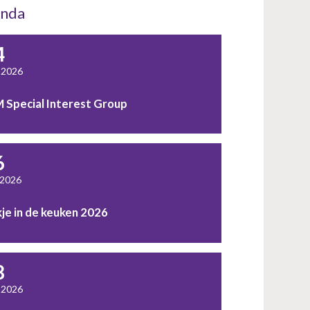
nda
4
 2026
 Special Interest Group
6
 2026
kje in de keuken 2026
8
 2026