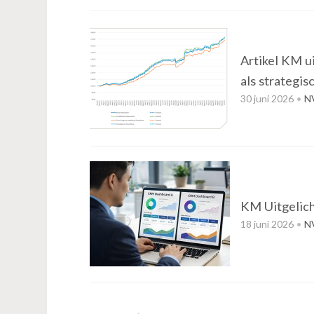
Artikel KM u
als strategis
30 juni 2026
N
KM Uitgelich
18 juni 2026
N