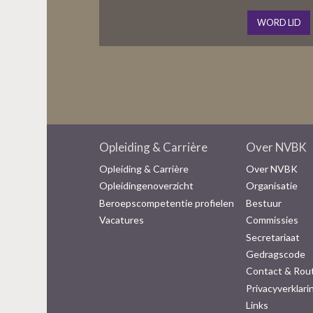
WORD LID
Opleiding & Carrière
Over NVBK
Opleiding & Carrière
Over NVBK
Opleidingenoverzicht
Organisatie
Beroepscompetentie profielen
Bestuur
Vacatures
Commissies
Secretariaat
Gedragscode
Contact & Rou
Privacyverklari
Links