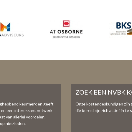
ZOEK EEN NVBK 
aghebbend keurmerk en geeft
Onze kostendeskundigen zijn 
e en een interessant netwerk
die bereid zijn zich actief in 
t van allerlei voordelen.
op niet-leden.