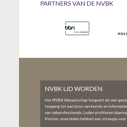
PARTNERS VAN DE NVBK
NVBK LID WORDEN
Het NVBK lidmaatschap fungeert als een gez
toegang tot een bron van kennis en informati
van vakprofessionals. Leden profiteren daarnaas
Kortom, onze leden hebben een streepje voor 