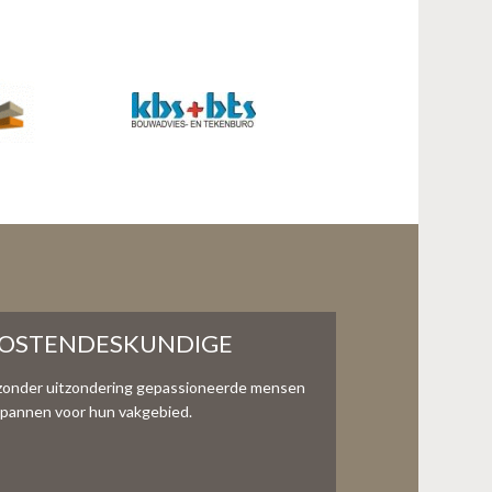
KOSTENDESKUNDIGE
zonder uitzondering gepassioneerde mensen
te spannen voor hun vakgebied.