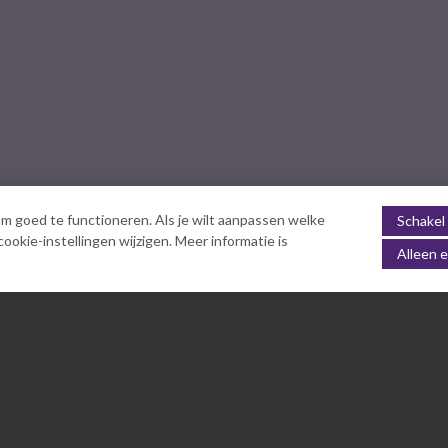
m goed te functioneren. Als je wilt aanpassen welke
Schakel 
okie-instellingen wijzigen. Meer informatie is
Alleen e