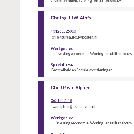
Civiele techniek, Woning- en utiliteitsbouw
Dhr. ing. J.J.W. Alofs
+31263526060
joris@bureaubouwkosten.nl
Werkgebied
Huisvestingseconomie, Woning- en utiliteitsbouw
Specialisme
Gezondheid en Sociale voorzieningen
Dhr. J.P. van Alphen
0631002548
j.vanalphen@asboadvies.nl
Werkgebied
Huisvestingseconomie, Woning- en utiliteitsbouw