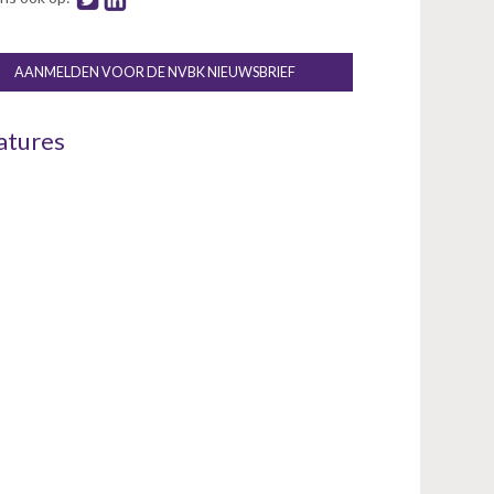
Inloggen
AANMELDEN VOOR DE NVBK NIEUWSBRIEF
atures