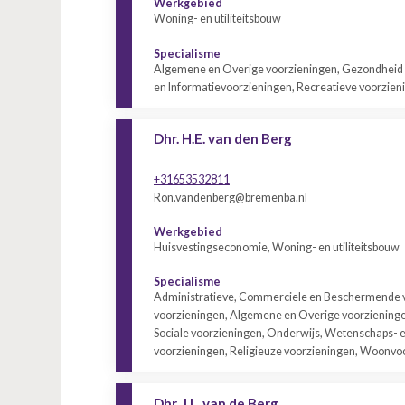
Werkgebied
Woning- en utiliteitsbouw
Specialisme
Algemene en Overige voorzieningen, Gezondheid 
en Informatievoorzieningen, Recreatieve voorzie
Dhr. H.E. van den Berg
+31653532811
Ron.vandenberg@bremenba.nl
Werkgebied
Huisvestingseconomie, Woning- en utiliteitsbouw
Specialisme
Administratieve, Commerciele en Beschermende vo
voorzieningen, Algemene en Overige voorzieningen
Sociale voorzieningen, Onderwijs, Wetenschaps- e
voorzieningen, Religieuze voorzieningen, Woonvo
Dhr. J.L. van de Berg