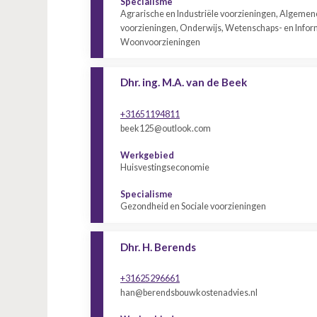
Specialisme
Agrarische en Industriële voorzieningen, Algemen
voorzieningen, Onderwijs, Wetenschaps- en Infor
Woonvoorzieningen
Dhr. ing. M.A. van de Beek
+31651194811
beek125@outlook.com
Werkgebied
Huisvestingseconomie
Specialisme
Gezondheid en Sociale voorzieningen
Dhr. H. Berends
+31625296661
han@berendsbouwkostenadvies.nl