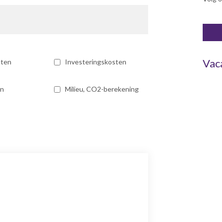
Vac
sten
Investeringskosten
en
Milieu, CO2-berekening