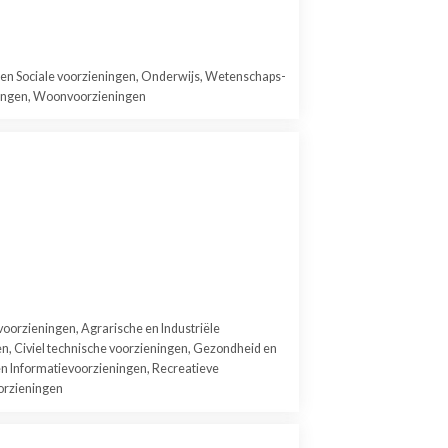
en Sociale voorzieningen, Onderwijs, Wetenschaps-
ningen, Woonvoorzieningen
orzieningen, Agrarische en Industriële
, Civiel technische voorzieningen, Gezondheid en
n Informatievoorzieningen, Recreatieve
orzieningen