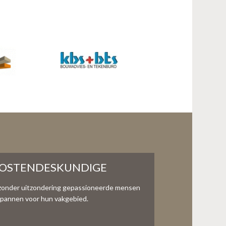
KOSTENDESKUNDIGE
zonder uitzondering gepassioneerde mensen
te spannen voor hun vakgebied.