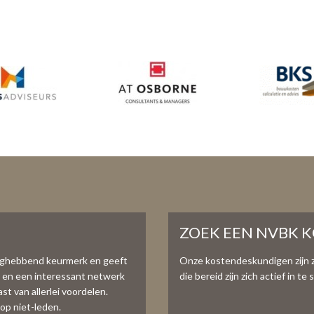
ZOEK EEN NVBK 
aghebbend keurmerk en geeft
Onze kostendeskundigen zijn 
e en een interessant netwerk
die bereid zijn zich actief in 
t van allerlei voordelen.
op niet-leden.