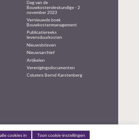
Dag van de
Bouwkostendeskundige - 2
november 2023
Vernieuwde boek
Bouwkostenmanagement
Publicatiereeks
levensduurkosten
Nieuwsbrieven
Nieuwsarchief
Artikelen
Verenigingsdocumenten
Columns Bernd Karstenberg
alle cookies in
Toon cookie-instellingen