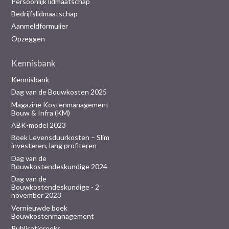
Persoonlijk lidmaatschap
Bedrijfslidmaatschap
Aanmeldformulier
Opzeggen
Kennisbank
Kennisbank
Dag van de Bouwkosten 2025
Magazine Kostenmanagement
Bouw & Infra (KM)
ABK-model 2023
Boek Levensduurkosten – Slim
investeren, lang profiteren
Dag van de
Bouwkostendeskundige 2024
Dag van de
Bouwkostendeskundige - 2
november 2023
Vernieuwde boek
Bouwkostenmanagement
Publicatiereeks