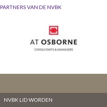
n
Zoek
PARTNERS VAN DE NVBK
t
e
n
t
Inloggen
NVBK LID WORDEN