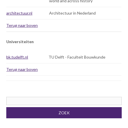
world and across history
architectuur.nl
Architectuur in Nederland
Terug naar boven
Universiteiten
bk.tudelft.nl
TU Delft - Faculteit Bouwkunde
Terug naar boven
Zoekveld
ZOEK