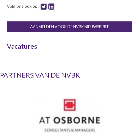
Volg ons ook op:
AANMELDEN VOOR DE NVBK NIEUWSBRIEF
Vacatures
PARTNERS VAN DE NVBK