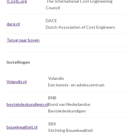
ICostE.org
The International Cost Engineering
Council
DACE
dace.nl
Dutch Association of Cost Engineers
Terug naar boven
Instellingen
Volandis
Volandis.nl
Een kennis- en adviescentrum
BNB
bestekdeskundigen.nl
Bond van Nederlandse
Bestekdeskundigen
SBK
bouwkwaliteit.nl
Stichting Bouwkwaliteit