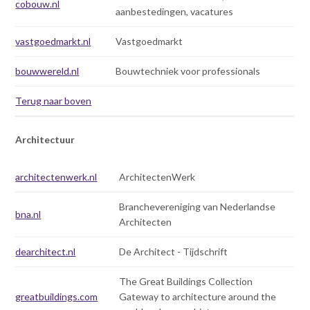
cobouw.nl
aanbestedingen, vacatures
vastgoedmarkt.nl
Vastgoedmarkt
bouwwereld.nl
Bouwtechniek voor professionals
Terug naar boven
Architectuur
architectenwerk.nl
ArchitectenWerk
Branchevereniging van Nederlandse
bna.nl
Architecten
dearchitect.nl
De Architect - Tijdschrift
The Great Buildings Collection
greatbuildings.com
Gateway to architecture around the