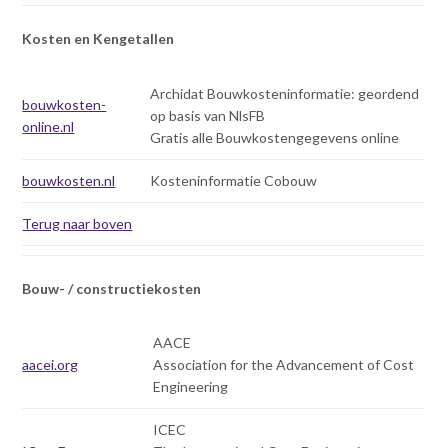
Kosten en Kengetallen
Archidat Bouwkosteninformatie: geordend
bouwkosten-
op basis van NlsFB
online.nl
Gratis alle Bouwkostengegevens online
bouwkosten.nl
Kosteninformatie Cobouw
Terug naar boven
Bouw- / constructiekosten
AACE
aacei.org
Association for the Advancement of Cost
Engineering
ICEC