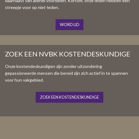
daarnaast van allerlei voordelen. Kortom, onze leden hebben een
streepje voor op niet-leden.
WORD LID
ZOEK EEN NVBK KOSTENDESKUNDIGE
Onze kostendeskundigen zijn zonder uitzondering
gepassioneerde mensen die bereid zijn zich actief in te spannen
voor hun vakgebied.
ZOEK EEN KOSTENDESKUNDIGE