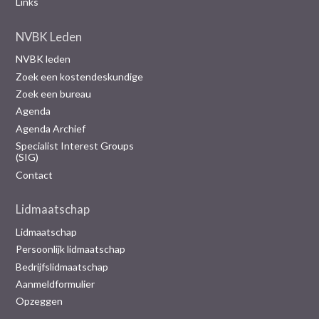
Links
NVBK Leden
NVBK leden
Zoek een kostendeskundige
Zoek een bureau
Agenda
Agenda Archief
Specialist Interest Groups
(SIG)
Contact
Lidmaatschap
Lidmaatschap
Persoonlijk lidmaatschap
Bedrijfslidmaatschap
Aanmeldformulier
Opzeggen