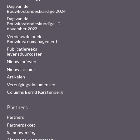
Dag van de
Bouwkostendeskundige 2024
Dag van de
Bouwkostendeskundige - 2
november 2023
Vernieuwde boek
Bouwkostenmanagement
Publicatiereeks
levensduurkosten
Nieuwsbrieven
Nieuwsarchief
Artikelen
Verenigingsdocumenten
Columns Bernd Karstenberg
Partners
Partners
Partnerpakket
Samenwerking
Algemene voorwaarden