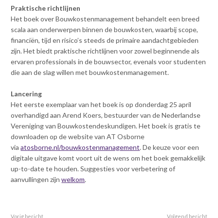
Praktische richtlijnen
Het boek over Bouwkostenmanagement behandelt een breed
scala aan onderwerpen binnen de bouwkosten, waarbij scope,
financiën, tijd en risico’s steeds de primaire aandachtgebieden
zijn. Het biedt praktische richtlijnen voor zowel beginnende als
ervaren professionals in de bouwsector, evenals voor studenten
die aan de slag willen met bouwkostenmanagement.
Lancering
Het eerste exemplaar van het boek is op donderdag 25 april
overhandigd aan Arend Koers, bestuurder van de Nederlandse
Vereniging van Bouwkostendeskundigen. Het boek is gratis te
downloaden op de website van AT Osborne
via
atosborne.nl/bouwkostenmanagement
. De keuze voor een
digitale uitgave komt voort uit de wens om het boek gemakkelijk
up-to-date te houden. Suggesties voor verbetering of
aanvullingen zijn
welkom
.
Vorig bericht
Volgend bericht