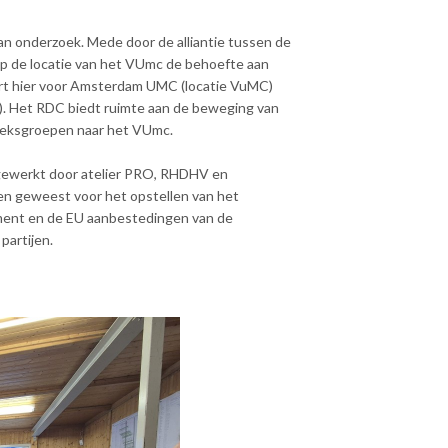
an onderzoek. Mede door de alliantie tussen de
op de locatie van het VUmc de behoefte aan
rt hier voor Amsterdam UMC (locatie VuMC)
. Het RDC biedt ruimte aan de beweging van
oeksgroepen naar het VUmc.
tgewerkt door atelier PRO, RHDHV en
en geweest voor het opstellen van het
ement en de EU aanbestedingen van de
partijen.