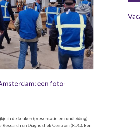
Vac
Amsterdam: een foto-
kje in de keuken (presentatie en rondleiding)
we Research en Diagnostiek Centrum (RDC). Een