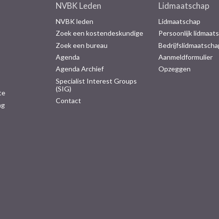
NVBK Leden
Lidmaatschap
NVBK leden
Lidmaatschap
Zoek een kostendeskundige
Persoonlijk lidmaat
Zoek een bureau
Bedrijfslidmaatscha
Agenda
Aanmeldformulier
Agenda Archief
Opzeggen
Specialist Interest Groups
(SIG)
te
Contact
ng