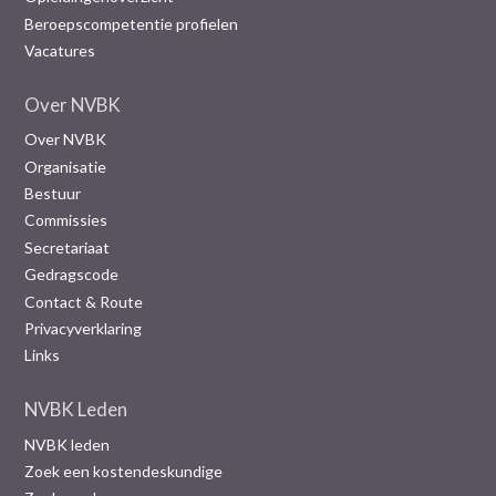
Beroepscompetentie profielen
Vacatures
Over NVBK
Over NVBK
Organisatie
Bestuur
Commissies
Secretariaat
Gedragscode
Contact & Route
Privacyverklaring
Links
NVBK Leden
NVBK leden
Zoek een kostendeskundige