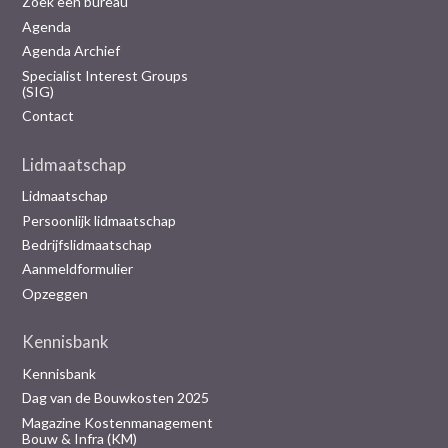
Zoek een bureau
Agenda
Agenda Archief
Specialist Interest Groups
(SIG)
Contact
Lidmaatschap
Lidmaatschap
Persoonlijk lidmaatschap
Bedrijfslidmaatschap
Aanmeldformulier
Opzeggen
Kennisbank
Kennisbank
Dag van de Bouwkosten 2025
Magazine Kostenmanagement
Bouw & Infra (KM)