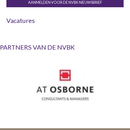
AANMELDEN VOOR DE NVBK NIEUWSBRIEF
Vacatures
PARTNERS VAN DE NVBK