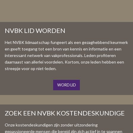
NVBK LID WORDEN
Het NVBK lidmaatschap fungeert als een gezaghebbend keurmerk
en geeft toegang tot een bron van kennis en informatie en een
interessant netwerk van vakprofessionals. Leden profiteren
daarnaast van allerlei voordelen. Kortom, onze leden hebben een
streepje voor op niet-leden.
WORD LID
ZOEK EEN NVBK KOSTENDESKUNDIGE
Onze kostendeskundigen zijn zonder uitzondering
gepassioneerde mensen die bereid zijn zich actief in te spannen