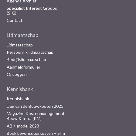
Agenda Archief
Specialist Interest Groups
(SIG)
Contact
Lidmaatschap
Lidmaatschap
Persoonlijk lidmaatschap
Bedrijfslidmaatschap
Aanmeldformulier
Opzeggen
Kennisbank
Kennisbank
Dag van de Bouwkosten 2025
Magazine Kostenmanagement
Bouw & Infra (KM)
ABK-model 2023
Boek Levensduurkosten – Slim