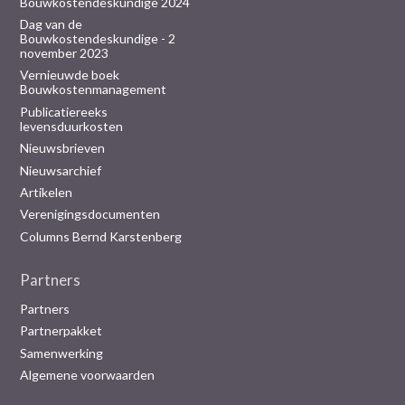
Bouwkostendeskundige 2024
Dag van de
Bouwkostendeskundige - 2
november 2023
Vernieuwde boek
Bouwkostenmanagement
Publicatiereeks
levensduurkosten
Nieuwsbrieven
Nieuwsarchief
Artikelen
Verenigingsdocumenten
Columns Bernd Karstenberg
Partners
Partners
Partnerpakket
Samenwerking
Algemene voorwaarden