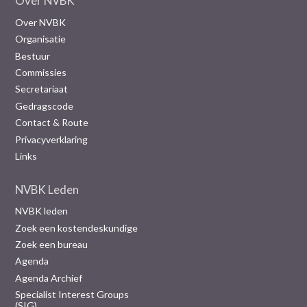
Over NVBK
Over NVBK
Organisatie
Bestuur
Commissies
Secretariaat
Gedragscode
Contact & Route
Privacyverklaring
Links
NVBK Leden
NVBK leden
Zoek een kostendeskundige
Zoek een bureau
Agenda
Agenda Archief
Specialist Interest Groups
(SIG)