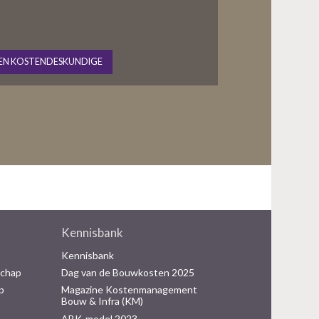
EN KOSTENDESKUNDIGE
Kennisbank
Kennisbank
schap
Dag van de Bouwkosten 2025
p
Magazine Kostenmanagement
Bouw & Infra (KM)
ABK-model 2023