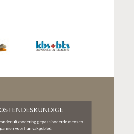
KOSTENDESKUNDIGE
zonder uitzondering gepassioneerde mensen
te spannen voor hun vakgebied.