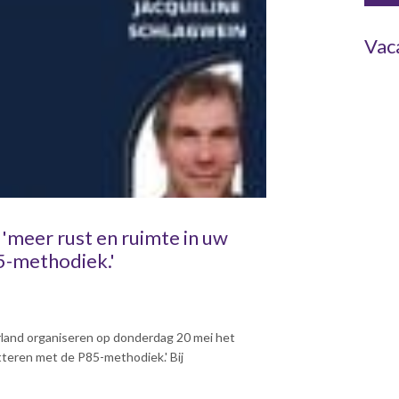
Vac
 'meer rust en ruimte in uw
5-methodiek.'
and organiseren op donderdag 20 mei het
teren met de P85-methodiek.' Bij