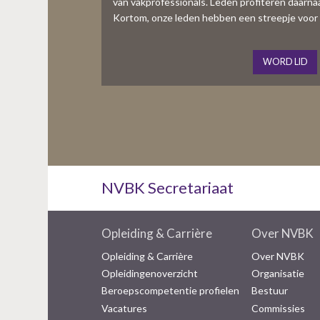
van vakprofessionals. Leden profiteren daarnaas
Kortom, onze leden hebben een streepje voor 
WORD LID
NVBK Secretariaat
Opleiding & Carrière
Over NVBK
Opleiding & Carrière
Over NVBK
Opleidingenoverzicht
Organisatie
Beroepscompetentie profielen
Bestuur
Vacatures
Commissies