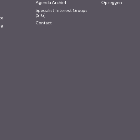
Agenda Archief
Opzeggen
Specialist Interest Groups
(SIG)
te
Contact
ng