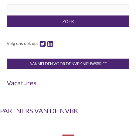
Zoekveld
ZOEK
Volg ons ook op:
AANMELDEN VOOR DE NVBK NIEUWSBRIEF
Vacatures
PARTNERS VAN DE NVBK