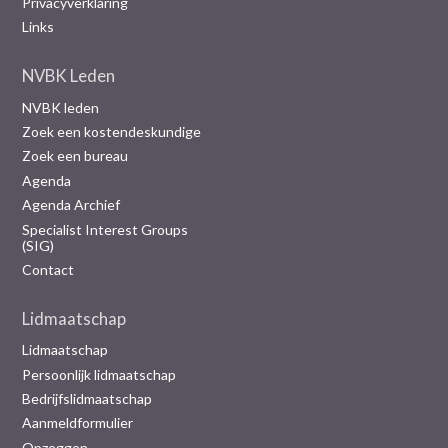
Privacyverklaring
Links
NVBK Leden
NVBK leden
Zoek een kostendeskundige
Zoek een bureau
Agenda
Agenda Archief
Specialist Interest Groups
(SIG)
Contact
Lidmaatschap
Lidmaatschap
Persoonlijk lidmaatschap
Bedrijfslidmaatschap
Aanmeldformulier
Opzeggen