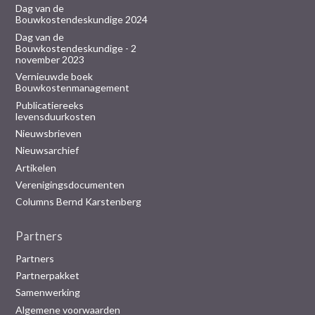
Dag van de
Bouwkostendeskundige 2024
Dag van de
Bouwkostendeskundige - 2
november 2023
Vernieuwde boek
Bouwkostenmanagement
Publicatiereeks
levensduurkosten
Nieuwsbrieven
Nieuwsarchief
Artikelen
Verenigingsdocumenten
Columns Bernd Karstenberg
Partners
Partners
Partnerpakket
Samenwerking
Algemene voorwaarden