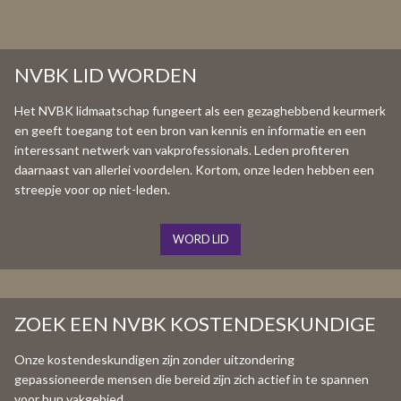
NVBK LID WORDEN
Het NVBK lidmaatschap fungeert als een gezaghebbend keurmerk
en geeft toegang tot een bron van kennis en informatie en een
interessant netwerk van vakprofessionals. Leden profiteren
daarnaast van allerlei voordelen. Kortom, onze leden hebben een
streepje voor op niet-leden.
WORD LID
ZOEK EEN NVBK KOSTENDESKUNDIGE
Onze kostendeskundigen zijn zonder uitzondering
gepassioneerde mensen die bereid zijn zich actief in te spannen
voor hun vakgebied.