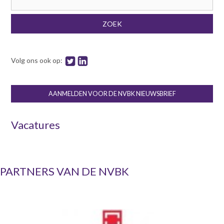
Zoekveld
ZOEK
Volg ons ook op:
AANMELDEN VOOR DE NVBK NIEUWSBRIEF
Vacatures
PARTNERS VAN DE NVBK