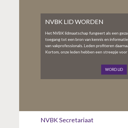
NVBK LID WORDEN
Het NVBK lidmaatschap fungeert als een gez
toegang tot een bron van kennis en informati
van vakprofessionals. Leden profiteren daarnaas
Kortom, onze leden hebben een streepje voor 
WORD LID
NVBK Secretariaat