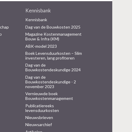
Kennisbank
Kennisbank
schap
Dag van de Bouwkosten 2025
p
Magazine Kostenmanagement
Bouw & Infra (KM)
ABK-model 2023
Boek Levensduurkosten – Slim
investeren, lang profiteren
Dag van de
Bouwkostendeskundige 2024
Dag van de
Bouwkostendeskundige - 2
november 2023
Vernieuwde boek
Bouwkostenmanagement
Publicatiereeks
levensduurkosten
Nieuwsbrieven
Nieuwsarchief
Artikelen