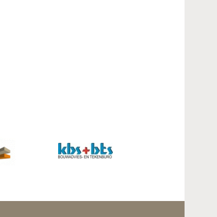
Contact
Inloggen mijn NVBK
Contact
Zoek
Inloggen