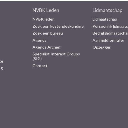
NVBK Leden
Lidmaatschap
NVBK leden
Lidmaatschap
Zoek een kostendeskundige
Persoonlijk lidmaat
Zoek een bureau
Bedrijfslidmaatscha
Agenda
Aanmeldformulier
Agenda Archief
Opzeggen
Specialist Interest Groups
(SIG)
te
Contact
ng