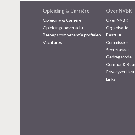
Opleiding & Carrière
Over NVBK
Opleiding & Carrière
Over NVBK
Opleidingenoverzicht
Organisatie
Beroepscompetentie profielen
Bestuur
Vacatures
Commissies
Secretariaat
Gedragscode
Contact & Rou
Privacyverklari
Links