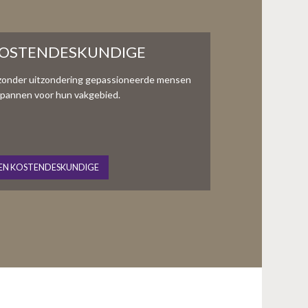
KOSTENDESKUNDIGE
zonder uitzondering gepassioneerde mensen
te spannen voor hun vakgebied.
EN KOSTENDESKUNDIGE