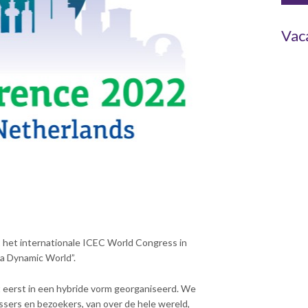
Vac
2 het internationale ICEC World Congress in
 a Dynamic World”.
 eerst in een hybride vorm georganiseerd. We
ssers en bezoekers, van over de hele wereld,