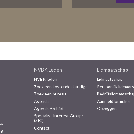
NVBK Leden
Lidmaatschap
NVBK leden
Lidmaatschap
Zoek een kostendeskundige
Persoonlijk lidmaat
Zoek een bureau
Bedrijfslidmaatscha
Agenda
Aanmeldformulier
Agenda Archief
Opzeggen
Specialist Interest Groups
(SIG)
te
Contact
ng