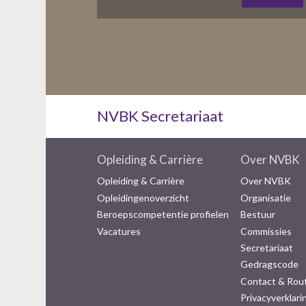
NVBK Secretariaat
Opleiding & Carrière
Over NVBK
Opleiding & Carrière
Over NVBK
Opleidingenoverzicht
Organisatie
Beroepscompetentie profielen
Bestuur
Vacatures
Commissies
Secretariaat
Gedragscode
Contact & Rou
Privacyverklari