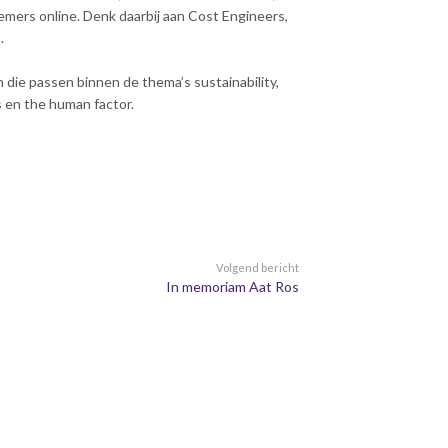
emers online. Denk daarbij aan Cost Engineers,
.
die passen binnen de thema’s sustainability,
s en the human factor.
Volgend bericht
In memoriam Aat Ros