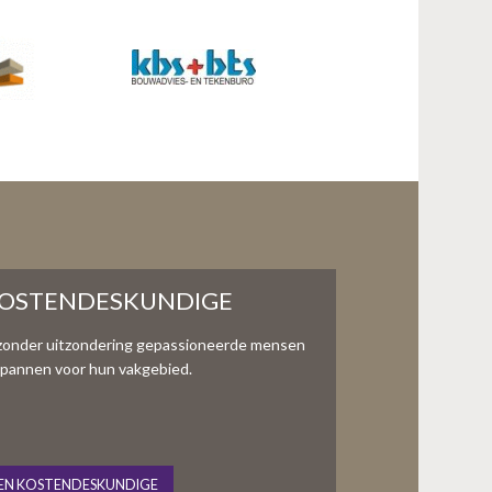
KOSTENDESKUNDIGE
zonder uitzondering gepassioneerde mensen
te spannen voor hun vakgebied.
EN KOSTENDESKUNDIGE