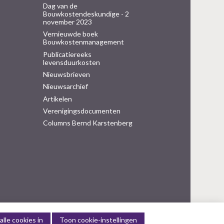
Dag van de
Bouwkostendeskundige - 2
november 2023
Vernieuwde boek
Bouwkostenmanagement
Publicatiereeks
levensduurkosten
Nieuwsbrieven
Nieuwsarchief
Artikelen
Verenigingsdocumenten
Columns Bernd Karstenberg
alle cookies in
Toon cookie-instellingen