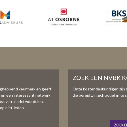
ZOEK EEN NVBK 
aghebbend keurmerk en geeft
Onze kostendeskundigen zijn 
e en een interessant netwerk
die bereid zijn zich actief in 
t van allerlei voordelen.
op niet-leden.
ZOEK E