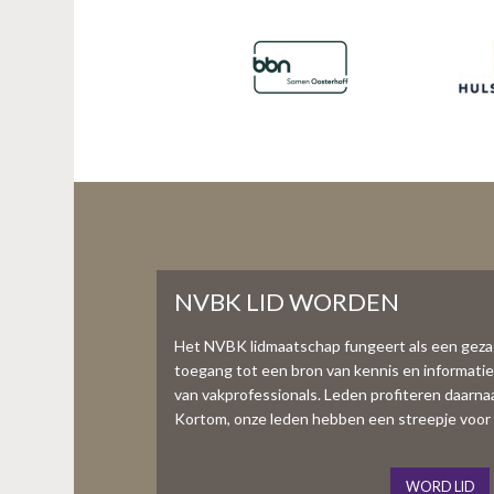
NVBK LID WORDEN
Het NVBK lidmaatschap fungeert als een gez
toegang tot een bron van kennis en informati
van vakprofessionals. Leden profiteren daarnaas
Kortom, onze leden hebben een streepje voor 
WORD LID