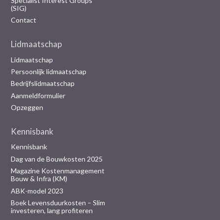
Specialist Interest Groups
(SIG)
Contact
Lidmaatschap
Lidmaatschap
Persoonlijk lidmaatschap
Bedrijfslidmaatschap
Aanmeldformulier
Opzeggen
Kennisbank
Kennisbank
Dag van de Bouwkosten 2025
Magazine Kostenmanagement
Bouw & Infra (KM)
ABK-model 2023
Boek Levensduurkosten – Slim
investeren, lang profiteren