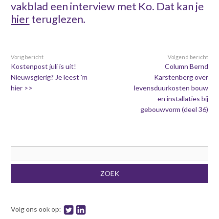
vakblad een interview met Ko. Dat kan je
hier
teruglezen.
Vorig bericht
Volgend bericht
Kostenpost juli is uit!
Column Bernd
Nieuwsgierig? Je leest 'm
Karstenberg over
hier >>
levensduurkosten bouw
en installaties bij
gebouwvorm (deel 36)
Zoekveld
ZOEK
Volg ons ook op: