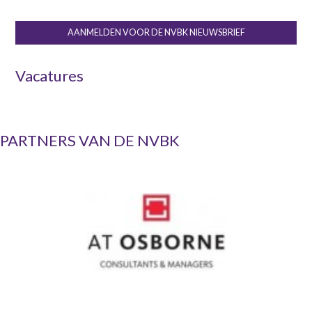
AANMELDEN VOOR DE NVBK NIEUWSBRIEF
Vacatures
PARTNERS VAN DE NVBK