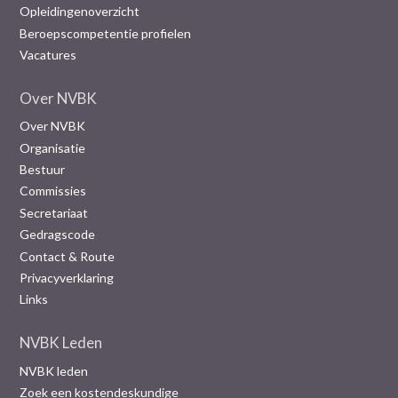
Opleidingenoverzicht
Beroepscompetentie profielen
Vacatures
Over NVBK
Over NVBK
Organisatie
Bestuur
Commissies
Secretariaat
Gedragscode
Contact & Route
Privacyverklaring
Links
NVBK Leden
NVBK leden
Zoek een kostendeskundige