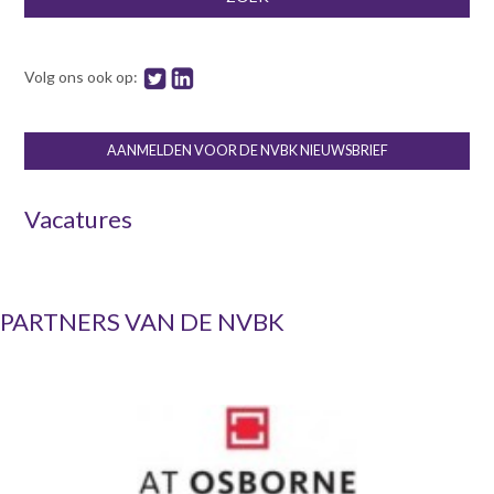
Volg ons ook op:
AANMELDEN VOOR DE NVBK NIEUWSBRIEF
Vacatures
PARTNERS VAN DE NVBK