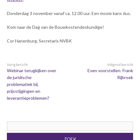
Donderdag 3 november vanaf ca. 12.00 uur. Een mooie kans dus.
Kom naar de Dag van de Bouwkostendeskundige!
Cor Hanenburg, Secretaris NVBK
Vorig bericht
Volgend bericht
Webinar terugkijken over
Even voorstellen: Frank
de juridische
Rijbroek
problematiek bij
prijsstijgingen en
leverantieproblemen?
Zoekveld
ZOEK