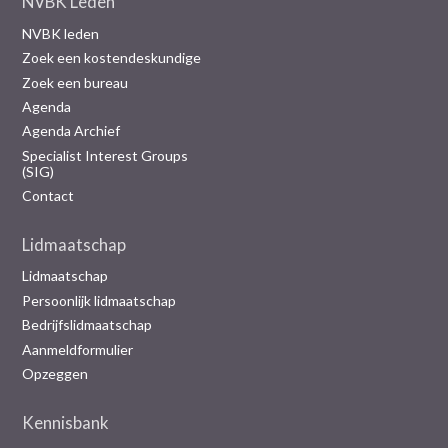
NVBK Leden
NVBK leden
Zoek een kostendeskundige
Zoek een bureau
Agenda
Agenda Archief
Specialist Interest Groups
(SIG)
Contact
Lidmaatschap
Lidmaatschap
Persoonlijk lidmaatschap
Bedrijfslidmaatschap
Aanmeldformulier
Opzeggen
Kennisbank