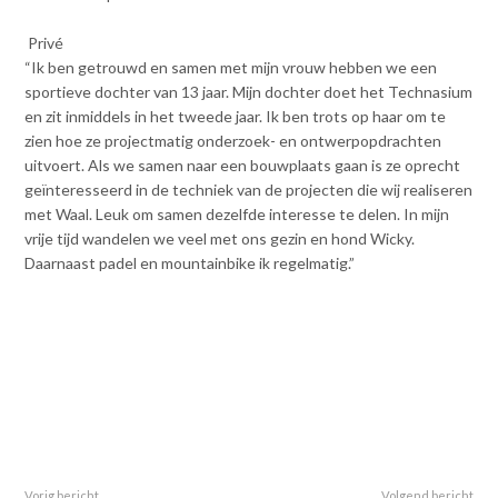
Privé
“Ik ben getrouwd en samen met mijn vrouw hebben we een
sportieve dochter van 13 jaar. Mijn dochter doet het Technasium
en zit inmiddels in het tweede jaar. Ik ben trots op haar om te
zien hoe ze projectmatig onderzoek- en ontwerpopdrachten
uitvoert. Als we samen naar een bouwplaats gaan is ze oprecht
geïnteresseerd in de techniek van de projecten die wij realiseren
met Waal. Leuk om samen dezelfde interesse te delen. In mijn
vrije tijd wandelen we veel met ons gezin en hond Wicky.
Daarnaast padel en mountainbike ik regelmatig.”
Vorig bericht
Volgend bericht