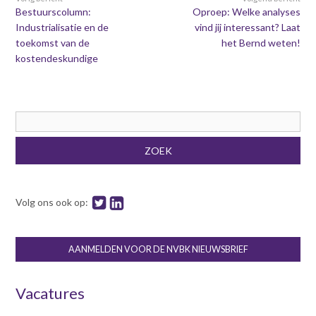
Bestuurscolumn:
Oproep: Welke analyses
Industrialisatie en de
vind jij interessant? Laat
toekomst van de
het Bernd weten!
kostendeskundige
Zoekveld
ZOEK
Volg ons ook op:
AANMELDEN VOOR DE NVBK NIEUWSBRIEF
Vacatures