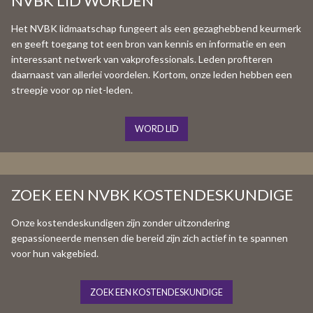
NVBK LID WORDEN
Het NVBK lidmaatschap fungeert als een gezaghebbend keurmerk
en geeft toegang tot een bron van kennis en informatie en een
interessant netwerk van vakprofessionals. Leden profiteren
daarnaast van allerlei voordelen. Kortom, onze leden hebben een
streepje voor op niet-leden.
WORD LID
ZOEK EEN NVBK KOSTENDESKUNDIGE
Onze kostendeskundigen zijn zonder uitzondering
gepassioneerde mensen die bereid zijn zich actief in te spannen
voor hun vakgebied.
ZOEK EEN KOSTENDESKUNDIGE