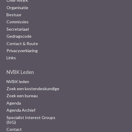
Over NVBK
Organisatie
Bestuur
Commissies
Secretariaat
Gedragscode
Contact & Route
Privacyverklaring
Links
NVBK Leden
NVBK leden
Zoek een kostendeskundige
Zoek een bureau
Agenda
Agenda Archief
Specialist Interest Groups
(SIG)
Contact