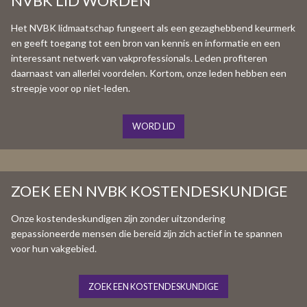
NVBK LID WORDEN
Het NVBK lidmaatschap fungeert als een gezaghebbend keurmerk
en geeft toegang tot een bron van kennis en informatie en een
interessant netwerk van vakprofessionals. Leden profiteren
daarnaast van allerlei voordelen. Kortom, onze leden hebben een
streepje voor op niet-leden.
WORD LID
ZOEK EEN NVBK KOSTENDESKUNDIGE
Onze kostendeskundigen zijn zonder uitzondering
gepassioneerde mensen die bereid zijn zich actief in te spannen
voor hun vakgebied.
ZOEK EEN KOSTENDESKUNDIGE