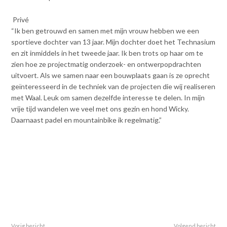
Privé
“Ik ben getrouwd en samen met mijn vrouw hebben we een
sportieve dochter van 13 jaar. Mijn dochter doet het Technasium
en zit inmiddels in het tweede jaar. Ik ben trots op haar om te
zien hoe ze projectmatig onderzoek- en ontwerpopdrachten
uitvoert. Als we samen naar een bouwplaats gaan is ze oprecht
geïnteresseerd in de techniek van de projecten die wij realiseren
met Waal. Leuk om samen dezelfde interesse te delen. In mijn
vrije tijd wandelen we veel met ons gezin en hond Wicky.
Daarnaast padel en mountainbike ik regelmatig.”
Vorig bericht
Volgend bericht