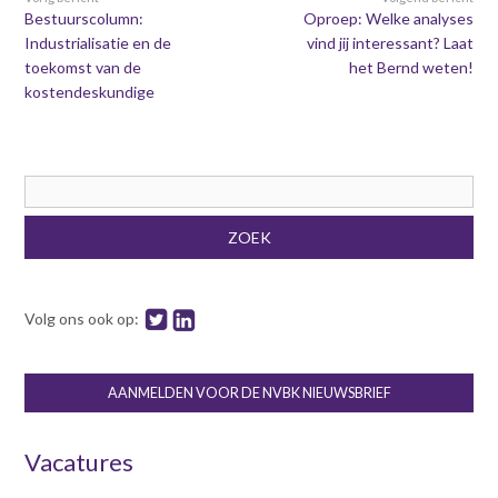
Bestuurscolumn:
Oproep: Welke analyses
Industrialisatie en de
vind jij interessant? Laat
toekomst van de
het Bernd weten!
kostendeskundige
Zoekveld
ZOEK
Volg ons ook op:
AANMELDEN VOOR DE NVBK NIEUWSBRIEF
Vacatures