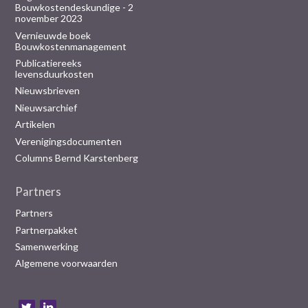
Bouwkostendeskundige - 2
november 2023
Vernieuwde boek
Bouwkostenmanagement
Publicatiereeks
levensduurkosten
Nieuwsbrieven
Nieuwsarchief
Artikelen
Verenigingsdocumenten
Columns Bernd Karstenberg
Partners
Partners
Partnerpakket
Samenwerking
Algemene voorwaarden
B