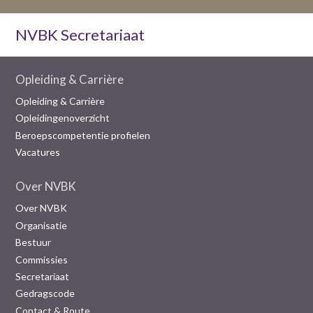
NVBK Secretariaat
Opleiding & Carrière
Opleiding & Carrière
Opleidingenoverzicht
Beroepscompetentie profielen
Vacatures
Over NVBK
Over NVBK
Organisatie
Bestuur
Commissies
Secretariaat
Gedragscode
Contact & Route