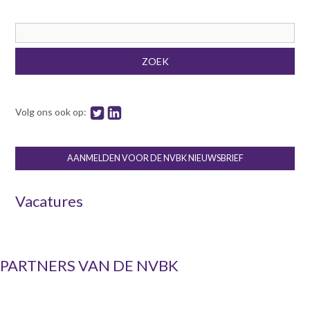
Zoekveld
ZOEK
Volg ons ook op:
AANMELDEN VOOR DE NVBK NIEUWSBRIEF
Vacatures
PARTNERS VAN DE NVBK