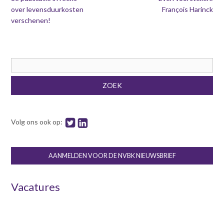
over levensduurkosten
François Harinck
verschenen!
Zoekveld
ZOEK
Volg ons ook op:
AANMELDEN VOOR DE NVBK NIEUWSBRIEF
Vacatures