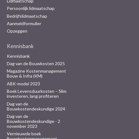
Lidmaatschap
Persoonlijk lidmaatschap
Bedrijfslidmaatschap
Aanmeldformulier
Opzeggen
Kennisbank
Kennisbank
Dag van de Bouwkosten 2025
Magazine Kostenmanagement
Bouw & Infra (KM)
ABK-model 2023
Boek Levensduurkosten – Slim
investeren, lang profiteren
Dag van de
Bouwkostendeskundige 2024
Dag van de
Bouwkostendeskundige - 2
november 2023
Vernieuwde boek
Bouwkostenmanagement