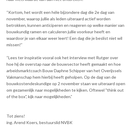
“Kortom, het wordt een héle bijzondere dag die 2e dag van
november, waarop jullie als leden uiteraard actief worden
betrokken, kunnen anticiperen en reageren op welke manier van
bouwkundig ramen en calculeren jullie voorkeur heeft en
waardoor je van elkaar weer leert! Een dag die je beslist niet wil
missen!”
“Lees ter inspiratie vooral ook het interview met Rutger over
hoe hij de overstap naar de bouwsector heeft gemaakt en hoe
arbeidsmarktcoach Bouw Daphne Schipper van het Overijssels
Vakmanschap hem hierbij heeft geholpen. Op de dag van de
bouwkostendeskundige op 2 november staan we uiteraard open
om gezamenlijk naar mogelijkheden te kijken. Oftewel "think out
of the box", kijk naar mogelijkheden.”
Tot ziens!
ing. Arend Koers, bestuurslid NVBK