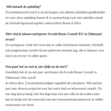
Wie betaalt de opleiding?
De arbeidsmarktcoach is op de hoogte van allerlei subsidiemogelijkheden
en voor deze opleiding kwam ik in aanmerking voor een subsidie vanuit
de stimuleringsmaatregelen vakkrachten Bouw & Infra.
Wat vind je nieuwe werkgever Arcade Bouw Consult B.V. te Oldenzaal
ervan?
De werkgever vindt het mooi dat er zulke initiatieven bestaan. Hij heeft
mij aangenomen omdat hij een gedreven iemand zag, die er bewust voor
kiest om ervoor te willen gaan.
Hoe gaat het nu met je, een tijdje na de start?
Inmiddels ben ik nu een jaar werkzaam bij Arcade Bouw Consult in
Oldenzaal. Hier wordt
ik intern door 2 kostendeskundigen opgeleid als calculator. Wij werken
aan zeer diverse projecten wat het werk leuk en interessant maakt. De
ene dag ben je bezig met het begroten van een villa en de andere keer
ben je bezig met de renovatie van een monumentaal pand wat ze willen
ombouwen tot hotel.