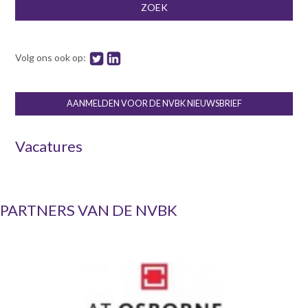
Zoekveld
ZOEK
Volg ons ook op:
AANMELDEN VOOR DE NVBK NIEUWSBRIEF
Vacatures
PARTNERS VAN DE NVBK