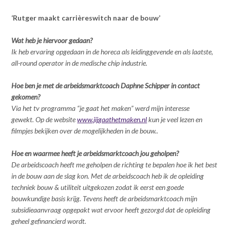
‘Rutger maakt carrièreswitch naar de bouw’
Wat heb je hiervoor gedaan?
Ik heb ervaring opgedaan in de horeca als leidinggevende en als laatste,
all-round operator in de medische chip industrie.
Hoe ben je met de arbeidsmarktcoach Daphne Schipper in contact
gekomen?
Via het tv programma “je gaat het maken” werd mijn interesse
gewekt. Op de website
www.jijgaathetmaken.nl
kun je veel lezen en
filmpjes bekijken over de mogelijkheden in de bouw..
Hoe en waarmee heeft je arbeidsmarktcoach jou geholpen?
De arbeidscoach heeft me geholpen de richting te bepalen hoe ik het best
in de bouw aan de slag kon. Met de arbeidscoach heb ik de opleiding
techniek bouw & utiliteit uitgekozen zodat ik eerst een goede
bouwkundige basis krijg. Tevens heeft de arbeidsmarktcoach mijn
subsidieaanvraag opgepakt wat ervoor heeft gezorgd dat de opleiding
geheel gefinancierd wordt.