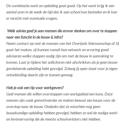
De combinatie werk en opleiding gaat goed. Op het werk krijg ik een
aantal uren in de week de tijd dat ik aan school kan besteden en ik kan
er terecht met eventuele vragen.
Welk advies geef je aan mensen die erover denken om over te stappen
naar een functie in de bouw & infra?
Neem contact op met de mensen van het Overijsels Vakmanschap of Jij
gaat het maken, zij kunnen vanuit hun netwerk en ervaring goed
adviseren welke stappen nodig zijn om met de bouw in aanraking te
komen. Laat je tijdens het solliciteren niet afschrikken als je geen bouw-
gerelateerde opleiding hebt gevolgd. Zolang jij open staat voor je eigen
ontwikkeling daarin zijn er kansen genoeg.
Heb je ook een tip voor werkgevers?
Geef mensen die willen overstappen van werkgebied een kans. Deze
mensen zijn vaak gemotiveerder en maken bewust een keuze voor de
overstap naar de bouw. Ondanks dat ze misschien nog geen
bouwkundige opleiding hebben gevolgd, hebben ze wel de nodige werk-
en levenservaring die de meeste schoolverlaters niet hebben.