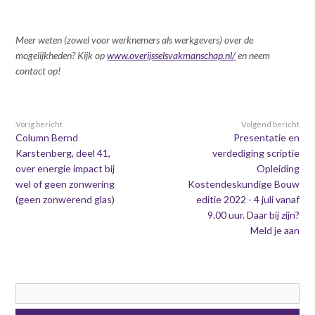
Meer weten (zowel voor werknemers als werkgevers) over de
mogelijkheden? Kijk op
www.overijsselsvakmanschap.nl/
en neem
contact op!
Vorig bericht
Volgend bericht
Column Bernd
Presentatie en
Karstenberg, deel 41,
verdediging scriptie
over energie impact bij
Opleiding
wel of geen zonwering
Kostendeskundige Bouw
(geen zonwerend glas)
editie 2022 - 4 juli vanaf
9.00 uur. Daar bij zijn?
Meld je aan