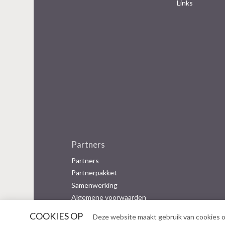
Links
Partners
Partners
Partnerpakket
Samenwerking
Algemene voorwaarden
COOKIES OP
Deze website maakt gebruik van cookies o