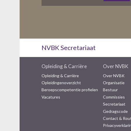
NVBK Secretariaat
Opleiding & Carrière
Over NVBK
Opleiding & Carrière
Over NVBK
Opleidingenoverzicht
Organisatie
Beroepscompetentie profielen
Bestuur
Vacatures
Commissies
Secretariaat
Gedragscode
Contact & Rou
Privacyverklari