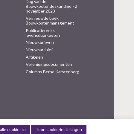
Dag van de
Bouwkostendeskundige - 2
november 2023
Vernieuwde boek
Bouwkostenmanagement
Publicatiereeks
levensduurkosten
Nieuwsbrieven
Nieuwsarchief
Artikelen
Verenigingsdocumenten
Columns Bernd Karstenberg
alle cookies in
Toon cookie-instellingen