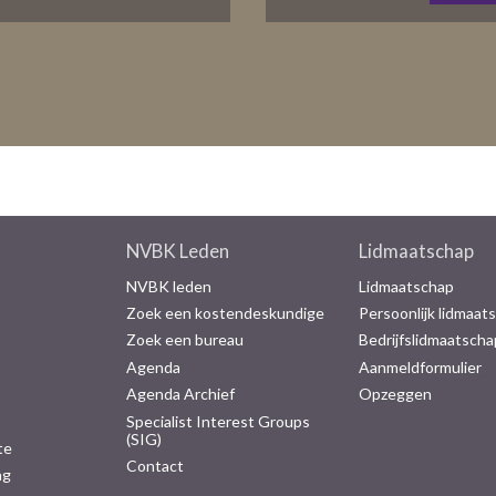
NVBK Leden
Lidmaatschap
NVBK leden
Lidmaatschap
Zoek een kostendeskundige
Persoonlijk lidmaat
Zoek een bureau
Bedrijfslidmaatscha
Agenda
Aanmeldformulier
Agenda Archief
Opzeggen
Specialist Interest Groups
(SIG)
te
Contact
ng