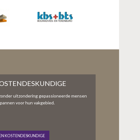
KOSTENDESKUNDIGE
zonder uitzondering gepassioneerde mensen
te spannen voor hun vakgebied.
EN KOSTENDESKUNDIGE