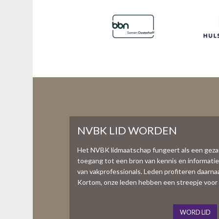
NVBK LID WORDEN
Het NVBK lidmaatschap fungeert als een gez
toegang tot een bron van kennis en informati
van vakprofessionals. Leden profiteren daarnaas
Kortom, onze leden hebben een streepje voor 
WORD LID