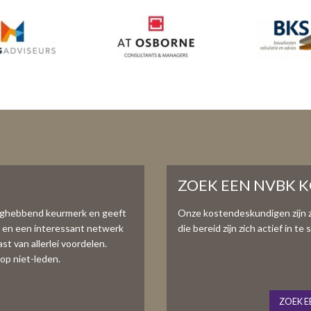
ZOEK EEN NVBK 
aghebbend keurmerk en geeft
Onze kostendeskundigen zijn 
e en een interessant netwerk
die bereid zijn zich actief in 
t van allerlei voordelen.
op niet-leden.
ZOEK E