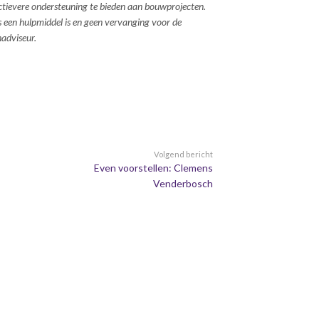
ctievere ondersteuning te bieden aan bouwprojecten.
s een hulpmiddel is en geen vervanging voor de
adviseur.
Volgend bericht
Even voorstellen: Clemens
Venderbosch