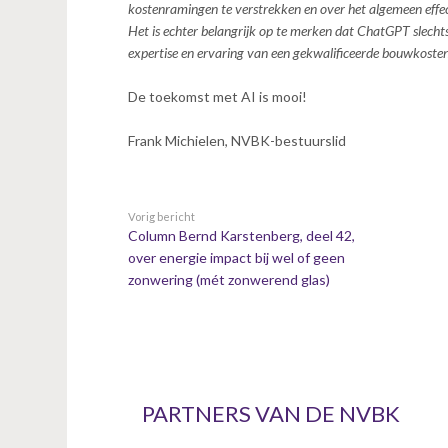
kostenramingen te verstrekken en over het algemeen effe
Het is echter belangrijk op te merken dat ChatGPT slecht
expertise en ervaring van een gekwalificeerde bouwkosten
De toekomst met AI is mooi!
Frank Michielen, NVBK-bestuurslid
Vorig bericht
Column Bernd Karstenberg, deel 42,
over energie impact bij wel of geen
zonwering (mét zonwerend glas)
PARTNERS VAN DE NVBK