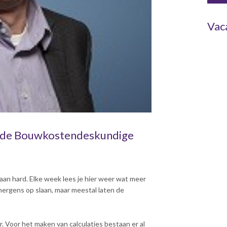
Vac
 en de Bouwkostendeskundige
gaan hard. Elke week lees je hier weer wat meer
 nergens op slaan, maar meestal laten de
r. Voor het maken van calculaties bestaan er al