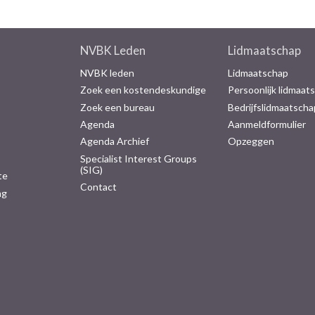
NVBK Leden
Lidmaatschap
NVBK leden
Lidmaatschap
Zoek een kostendeskundige
Persoonlijk lidmaat
Zoek een bureau
Bedrijfslidmaatscha
Agenda
Aanmeldformulier
Agenda Archief
Opzeggen
Specialist Interest Groups
(SIG)
te
Contact
ng