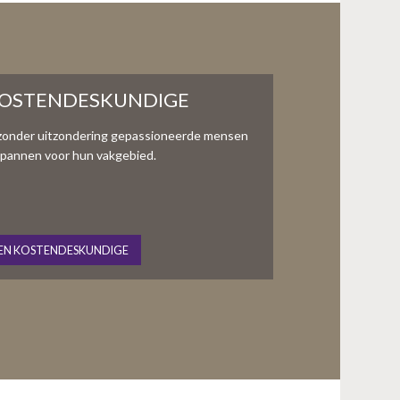
KOSTENDESKUNDIGE
zonder uitzondering gepassioneerde mensen
te spannen voor hun vakgebied.
EN KOSTENDESKUNDIGE