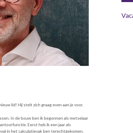
Vac
uw lid! Hij stelt zich graag even aan je voor.
Rijssen. In de bouw ben ik begonnen als metselaar
ntoorfunctie. Eerst heb ik een jaar als
eval in het calculatievak ben terechtgekomen.