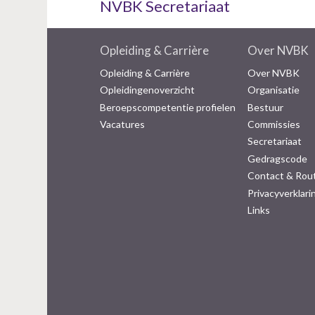
NVBK Secretariaat
Opleiding & Carrière
Over NVBK
Opleiding & Carrière
Over NVBK
Opleidingenoverzicht
Organisatie
Beroepscompetentie profielen
Bestuur
Vacatures
Commissies
Secretariaat
Gedragscode
Contact & Rou
Privacyverklari
Links