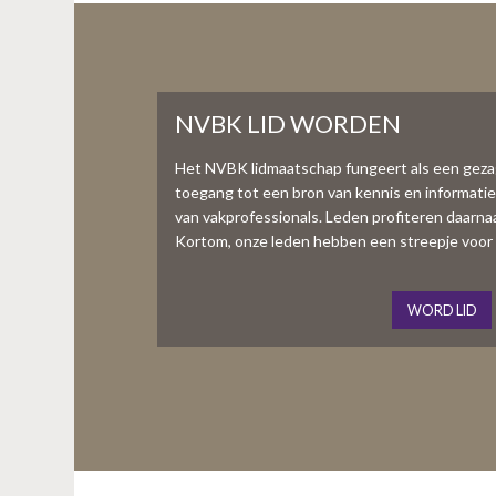
NVBK LID WORDEN
Het NVBK lidmaatschap fungeert als een gez
toegang tot een bron van kennis en informati
van vakprofessionals. Leden profiteren daarnaas
Kortom, onze leden hebben een streepje voor 
WORD LID