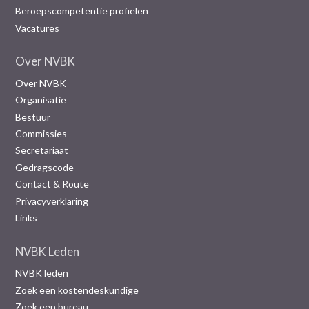
Beroepscompetentie profielen
Vacatures
Over NVBK
Over NVBK
Organisatie
Bestuur
Commissies
Secretariaat
Gedragscode
Contact & Route
Privacyverklaring
Links
NVBK Leden
NVBK leden
Zoek een kostendeskundige
Zoek een bureau