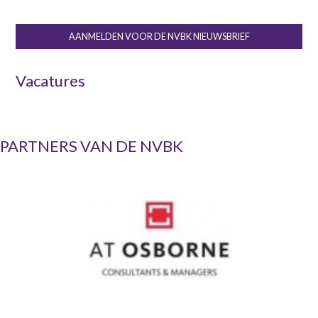
AANMELDEN VOOR DE NVBK NIEUWSBRIEF
Vacatures
PARTNERS VAN DE NVBK