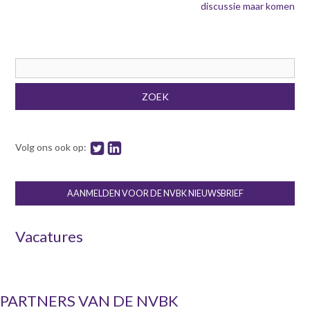
discussie maar komen
Zoekveld
ZOEK
Volg ons ook op:
AANMELDEN VOOR DE NVBK NIEUWSBRIEF
Vacatures
PARTNERS VAN DE NVBK