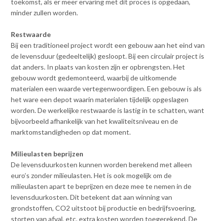
toekomst, als er meer ervaring met dit proces is opgedaan,
minder zullen worden.
Restwaarde
Bij een traditioneel project wordt een gebouw aan het eind van
de levensduur (gedeeltelijk) gesloopt. Bij een circulair project is
dat anders. In plaats van kosten zijn er opbrengsten. Het
gebouw wordt gedemonteerd, waarbij de uitkomende
materialen een waarde vertegenwoordigen. Een gebouw is als
het ware een depot waarin materialen tijdelijk opgeslagen
worden. De werkelijke restwaarde is lastig in te schatten, want
bijvoorbeeld afhankelijk van het kwaliteitsniveau en de
marktomstandigheden op dat moment.
Milieulasten beprijzen
De levensduurkosten kunnen worden berekend met alleen
euro’s zonder milieulasten. Het is ook mogelijk om de
milieulasten apart te beprijzen en deze mee te nemen in de
levensduurkosten. Dit betekent dat aan winning van
grondstoffen, CO2 uitstoot bij productie en bedrijfsvoering,
storten van afval, etc. extra kosten worden toegerekend. De