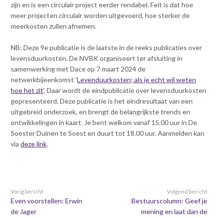
zijn en is een circulair project eerder rendabel. Feit is dat hoe
meer projecten circulair worden uitgevoerd, hoe sterker de
meerkosten zullen afnemen.
NB: Deze 9e publicatie is de laatste in de reeks publicaties over
levensduurkosten. De NVBK organiseert ter afsluiting in
samenwerking met Dace op 7 maart 2024 de
netwerkbijeenkomst '
Levenduurkosten; als je echt wil weten
hoe het zit
'. Daar wordt de eindpublicatie over levensduurkosten
gepresenteerd. Deze publicatie is het eindresultaat van een
uitgebreid onderzoek, en brengt de belangrijkste trends en
ontwikkelingen in kaart. Je bent welkom vanaf 15.00 uur in De
Soester Duinen te Soest en duurt tot 18.00 uur. Aanmelden kan
via
deze link
.
Vorig bericht
Volgend bericht
Even voorstellen: Erwin
Bestuurscolumn: Geef je
de Jager
mening en laat dan de