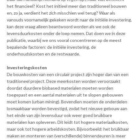
het financieel? Kost het initieel meer dan traditioneel bouwen
en, zo ja, verdient het zich misschien wel terug? Waar als
vanouds voornamelijk gekeken wordt naar de initiële investering,
kan deze vraag alleen beantwoord worden als we ook de
levensduurkosten onder de loep nemen. Dat doen we in deze
publicatie, waarbij we ons vooral concentreren op de meest
bepalende factoren: de initiële investering, de
onderhoudskosten en de restwaarde.
Investeringskosten
De bouwkosten van een circulair project zijn hoger dan van een
traditioneel project. Deze meerkosten worden veroorzaakt
doordat duurdere biobased materialen moeten worden
toegepast en een aantal materialen uit te slopen gebouwen
moet komen (urban mining). Bovendien moeten de onderdelen
losmaakbaar worden bevestigd, zodat het nieuwe gebouw aan
het einde van zijn levensduur ook weer goed bruikbare
materialen kan opleveren. Dit leidt tot hogere materiaalkosten,
maar ook tot hogere arbeidskosten. Bijvoorbeeld: het bruikbaar
maken en monteren van (verschillende) binnendeuren is meer