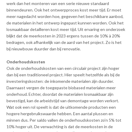
werk dan het monteren van een serie nieuwe standaard
binnendeuren. Ook het ontwerpproces kost meer tijd. Er moet
meer nagedacht worden hoe, gegeven het beschikbare aanbod,
de materialen in het ontwerp ingepast kunnen worden. Ook het
losmaakbaar detailleren kost meer tijd. Uit ervaring en onderzoek
blijkt dat de meerkosten in 2023 ergens tussen de 10% à 20%
bedragen, ook afhankelijk van de aard van het project. Zo is het
bij nieuwbouw duurder dan bij renovatie.
Onderhoudskosten
Ook de onderhoudskosten van een circulair project zijn hoger
dan bij een traditioneel project. Hier speelt hetzelfde als bij de
investeringskosten: de inkomende materialen zijn duurder.
Daarnaast vergen de toegepaste biobased materialen meer
onderhoud. Echter, doordat de materialen losmaakbaar zijn
bevestigd, kan de arbeidstijd van demontage worden verkort.
Wat ook een rol speelt is dat de uitkomende producten een
hogere hergebruikswaarde hebben. Een aantal plussen en
minnen dus. Per saldo vallen de onderhoudskosten zo’n 5% tot
10% hoger uit. De verwachting is dat de meerkosten in de