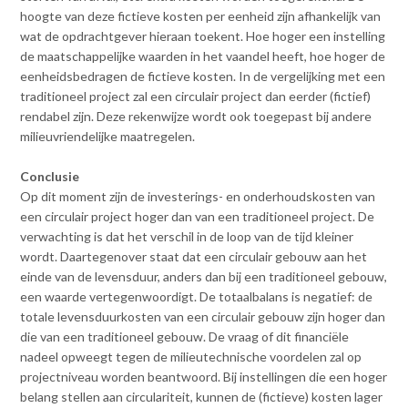
hoogte van deze fictieve kosten per eenheid zijn afhankelijk van
wat de opdrachtgever hieraan toekent. Hoe hoger een instelling
de maatschappelijke waarden in het vaandel heeft, hoe hoger de
eenheidsbedragen de fictieve kosten. In de vergelijking met een
traditioneel project zal een circulair project dan eerder (fictief)
rendabel zijn. Deze rekenwijze wordt ook toegepast bij andere
milieuvriendelijke maatregelen.
Conclusie
Op dit moment zijn de investerings- en onderhoudskosten van
een circulair project hoger dan van een traditioneel project. De
verwachting is dat het verschil in de loop van de tijd kleiner
wordt. Daartegenover staat dat een circulair gebouw aan het
einde van de levensduur, anders dan bij een traditioneel gebouw,
een waarde vertegenwoordigt. De totaalbalans is negatief: de
totale levensduurkosten van een circulair gebouw zijn hoger dan
die van een traditioneel gebouw. De vraag of dit financiële
nadeel opweegt tegen de milieutechnische voordelen zal op
projectniveau worden beantwoord. Bij instellingen die een hoger
belang stellen aan circulariteit, kunnen de (fictieve) kosten lager