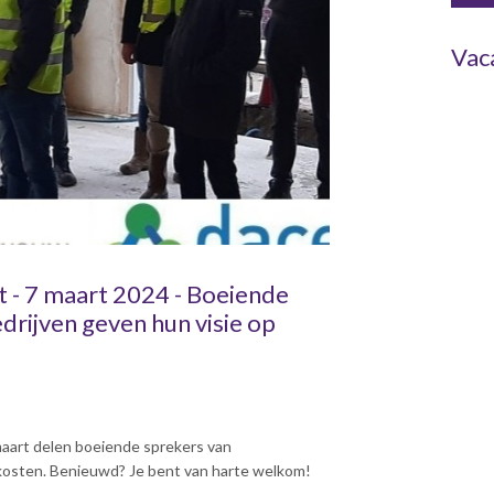
Vac
- 7 maart 2024 - Boeiende
rijven geven hun visie op
art delen boeiende sprekers van
kosten. Benieuwd? Je bent van harte welkom!