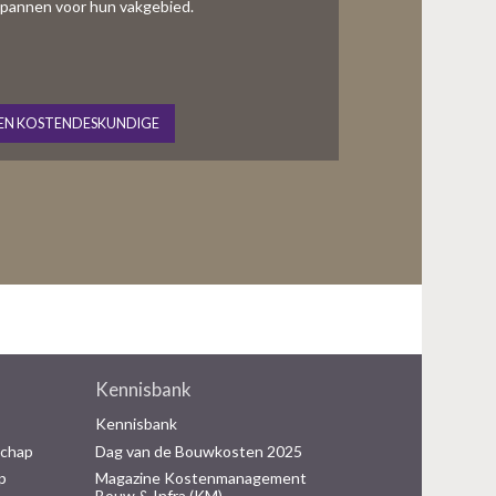
te spannen voor hun vakgebied.
EN KOSTENDESKUNDIGE
Kennisbank
Kennisbank
schap
Dag van de Bouwkosten 2025
p
Magazine Kostenmanagement
Bouw & Infra (KM)