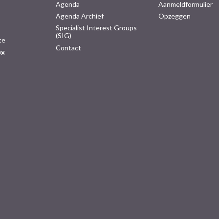
Agenda
Aanmeldformulier
Agenda Archief
Opzeggen
Specialist Interest Groups
(SIG)
te
Contact
ng