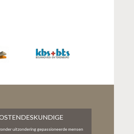
KOSTENDESKUNDIGE
zonder uitzondering gepassioneerde mensen