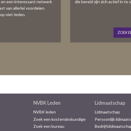
e en een interessant netwerk
die bereid zijn zich actief in 
t van allerlei voordelen.
op niet-leden.
ZOEK E
NVBK Leden
Lidmaatschap
NVBK leden
Lidmaatschap
Zoek een kostendeskundige
Persoonlijk lidmaat
Zoek een bureau
Bedrijfslidmaatscha