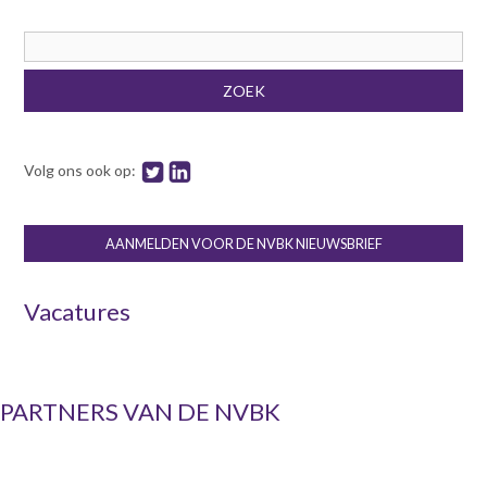
Zoekveld
ZOEK
Volg ons ook op:
AANMELDEN VOOR DE NVBK NIEUWSBRIEF
Vacatures
PARTNERS VAN DE NVBK