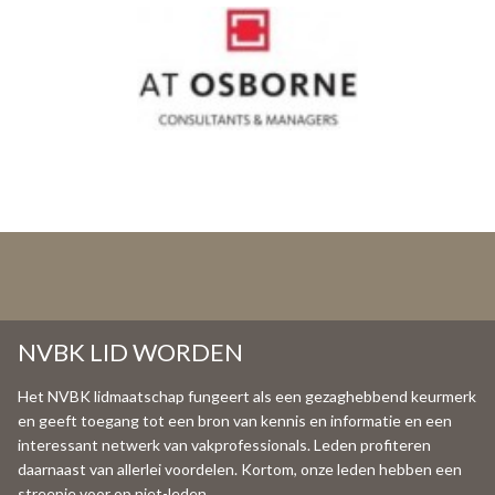
NVBK LID WORDEN
Het NVBK lidmaatschap fungeert als een gezaghebbend keurmerk
en geeft toegang tot een bron van kennis en informatie en een
interessant netwerk van vakprofessionals. Leden profiteren
daarnaast van allerlei voordelen. Kortom, onze leden hebben een
streepje voor op niet-leden.