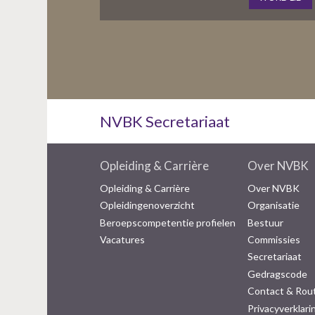
NVBK Secretariaat
Opleiding & Carrière
Over NVBK
Opleiding & Carrière
Over NVBK
Opleidingenoverzicht
Organisatie
Beroepscompetentie profielen
Bestuur
Vacatures
Commissies
Secretariaat
Gedragscode
Contact & Rou
Privacyverklari