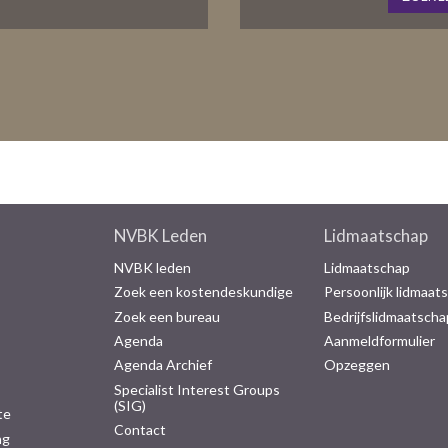
NVBK Leden
Lidmaatschap
NVBK leden
Lidmaatschap
Zoek een kostendeskundige
Persoonlijk lidmaat
Zoek een bureau
Bedrijfslidmaatscha
Agenda
Aanmeldformulier
Agenda Archief
Opzeggen
Specialist Interest Groups
(SIG)
te
Contact
ng