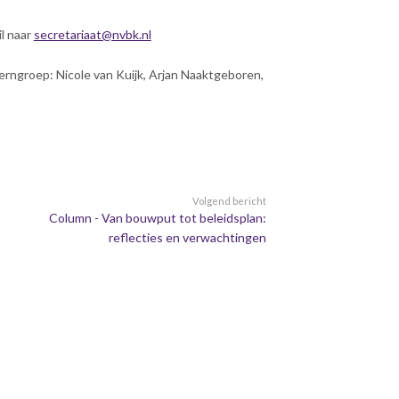
l naar
secretariaat@nvbk.nl
erngroep: Nicole van Kuijk, Arjan Naaktgeboren,
Volgend bericht
Column - Van bouwput tot beleidsplan:
reflecties en verwachtingen