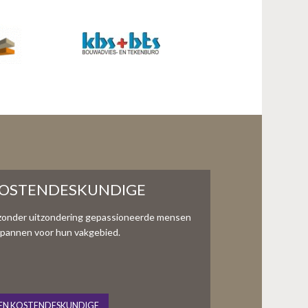
KOSTENDESKUNDIGE
zonder uitzondering gepassioneerde mensen
te spannen voor hun vakgebied.
EN KOSTENDESKUNDIGE