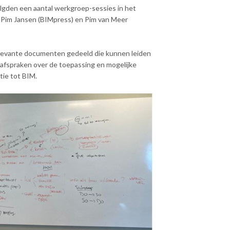
olgden een aantal werkgroep-sessies in het
 Pim Jansen (BIMpress) en Pim van Meer
elevante documenten gedeeld die kunnen leiden
afspraken over de toepassing en mogelijke
tie tot BIM.