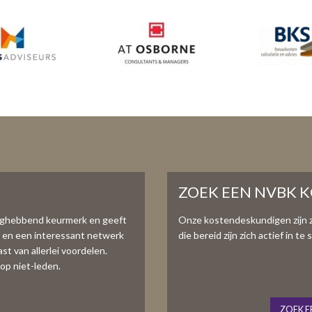
ZOEK EEN NVBK 
aghebbend keurmerk en geeft
Onze kostendeskundigen zijn 
e en een interessant netwerk
die bereid zijn zich actief in 
t van allerlei voordelen.
op niet-leden.
ZOEK E