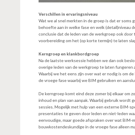
Verschillen in ervaringsniveau
Wat we al snel merkten in de groep is dat er soms g
behoefte aan in welke fase en welk (detail)niveau d
conclusie dat de leden van de werkgroep ook door 
voorbereiding om het (op korte termijn) te laten sla
Kerngroep en klankbordgroep
Na de laatste werksessie hebben we dan ook beslo
overige leden van de werkgroep te laten fungeren 
Waarbij we het eens zijn over wat er nodig is om d
de vroege fase waarbij we BIM gebruiken en aanslui
De kerngroep komt eind deze zomer bij elkaar om zo
inhoud en plan van aanpak. Waarbij gebruik wordt g
sessies. Mogelijk met hulp van een externe BIM-spe
presentaties te geven door leden en niet-leden w
eenvoudige, maar goede afspraken over wat BIM-m
bouwkostendeskundige in de vroege fase alleen ma