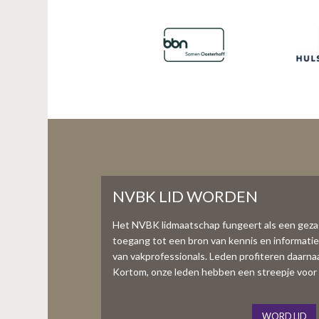
NVBK LID WORDEN
Het NVBK lidmaatschap fungeert als een gez
toegang tot een bron van kennis en informati
van vakprofessionals. Leden profiteren daarnaas
Kortom, onze leden hebben een streepje voor 
WORD LID