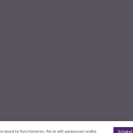
m goed te functioneren. Als je wilt aanpassen welke
Schakel 