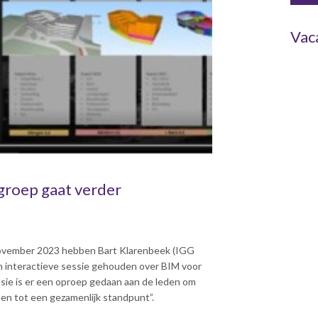
Vac
roep gaat verder
ovember 2023 hebben Bart Klarenbeek (IGG
interactieve sessie gehouden over BIM voor
ie is er een oproep gedaan aan de leden om
en tot een gezamenlijk standpunt”.