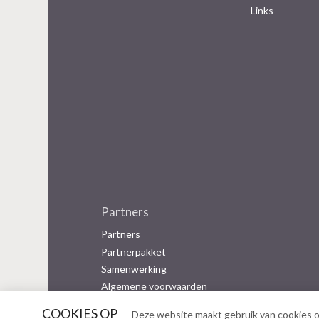
Links
Partners
Partners
Partnerpakket
Samenwerking
Algemene voorwaarden
COOKIES OP
Deze website maakt gebruik van cookies o