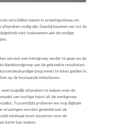
rote verschillen waren in ervaringsniveau en
e afspraken nodig zijn. Daarbij kwamen we tot de
tijdgebrek niet toekwamen aan de nodige
gen.
ten om met een kerngroep verder te gaan en de
als klankbordgroep van de geboekte resultaten.
e kostendeskundige (nog meer) te laten gelden in
ten op de bestaande initiatieven.
 veel mogelijk afspraken te maken over de
emaakt van nuttige input uit de werkgroep-
cialist. Tussentijds proberen we nog digitale
aar ervaringen worden gedeeld wat de
odel minimaal moet bevatten voor de
ar beter kan maken.