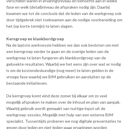
verschillen waren in ervaringsniveau en behoefte aan in welke
fase en welk (detail)niveau de afspraken nodig zijn. Daarbij
kwamen we tot de conclusie dat de leden van de werkgroep ook
door tijdgebrek niet toekwamen aan de nodige voorbereiding om
het (op korte termijn) te laten slagen.
Kerngroep en klankbordgroep
Na de laatste werksessie hebben we dan ook besloten om met
een kerngroep verder te gaan en de overige leden van de
werkgroep te laten fungeren als klankbordgroep van de
geboekte resultaten. Waarbij we het eens zijn over wat er nodig
is om de kostendeskundige (nog meer) te laten gelden in de
vroege fase waarbij we BIM gebruiken en aansluiten op de
bestaande initiatieven.
De kerngroep komt eind deze zomer bij elkaar om zo veel
mogelijk afspraken te maken over de inhoud en plan van aanpak.
Waarbij gebruik wordt gemaakt van nuttige input uit de
werkgroep-sessies. Mogelijk met hulp van een externe BIM-
specialist. Tussentijds proberen we nog digitale presentaties te
geven door leden en niet-leden waar ervaringen worden