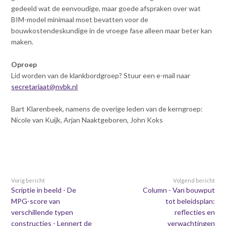
gedeeld wat de eenvoudige, maar goede afspraken over wat
BIM-model minimaal moet bevatten voor de
bouwkostendeskundige in de vroege fase alleen maar beter kan
maken.
Oproep
Lid worden van de klankbordgroep? Stuur een e-mail naar
secretariaat@nvbk.nl
Bart Klarenbeek, namens de overige leden van de kerngroep:
Nicole van Kuijk, Arjan Naaktgeboren, John Koks
Vorig bericht
Volgend bericht
Scriptie in beeld - De
Column - Van bouwput
MPG-score van
tot beleidsplan:
verschillende typen
reflecties en
constructies - Lennert de
verwachtingen