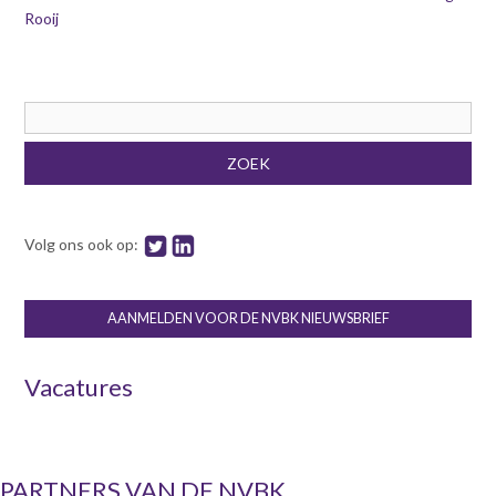
Rooij
Zoekveld
ZOEK
Volg ons ook op:
AANMELDEN VOOR DE NVBK NIEUWSBRIEF
Vacatures
PARTNERS VAN DE NVBK