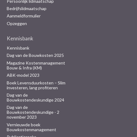
Persoonlijk lidmaatschap
Bedrijfslidmaatschap
Aanmeldformulier
Opzeggen
Kennisbank
Kennisbank
Dag van de Bouwkosten 2025
Magazine Kostenmanagement
Bouw & Infra (KM)
ABK-model 2023
Boek Levensduurkosten – Slim
investeren, lang profiteren
Dag van de
Bouwkostendeskundige 2024
Dag van de
Bouwkostendeskundige - 2
november 2023
Vernieuwde boek
Bouwkostenmanagement
Publicatiereeks