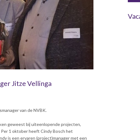
Vac
r Jitze Vellinga
ingsmanager van de NVBK.
kken geweest bij uiteenlopende projecten,
. Per 1 oktober heeft Cindy Bosch het
y is een ervaren (project)manager met een