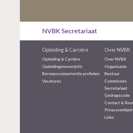
NVBK Secretariaat
Opleiding & Carrière
Over NVBK
Opleiding & Carrière
Over NVBK
Opleidingenoverzicht
Organisatie
Beroepscompetentie profielen
Bestuur
Vacatures
Commissies
Secretariaat
Gedragscode
Contact & Rou
Privacyverklari
Links