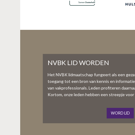
NVBK LID WORDEN
Het NVBK lidmaatschap fungeert als een gez
toegang tot een bron van kennis en informati
van vakprofessionals. Leden profiteren daarnaas
Kortom, onze leden hebben een streepje voor 
WORD LID