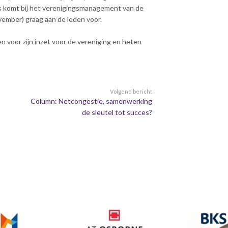
as komt bij het verenigingsmanagement van de
vember) graag aan de leden voor.
en voor zijn inzet voor de vereniging en heten
Volgend bericht
Column: Netcongestie, samenwerking
de sleutel tot succes?