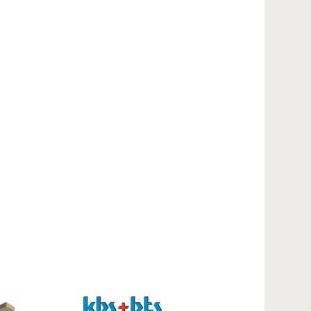
Contact
Inloggen mijn NVBK
Contact
Zoek
Inloggen