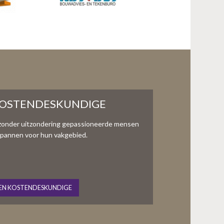
KOSTENDESKUNDIGE
zonder uitzondering gepassioneerde mensen
te spannen voor hun vakgebied.
EN KOSTENDESKUNDIGE