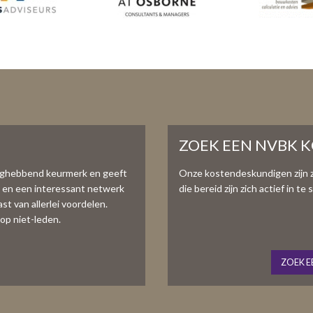
ZOEK EEN NVBK 
aghebbend keurmerk en geeft
Onze kostendeskundigen zijn 
e en een interessant netwerk
die bereid zijn zich actief in 
t van allerlei voordelen.
op niet-leden.
ZOEK E