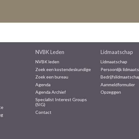
NVBK Leden
Lidmaatschap
NVBK leden
Lidmaatschap
Zoek een kostendeskundige
Persoonlijk lidmaat
Zoek een bureau
Bedrijfslidmaatscha
Agenda
Aanmeldformulier
Agenda Archief
Opzeggen
Specialist Interest Groups
(SIG)
te
Contact
ng