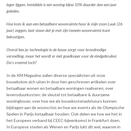
lager liggen. Inmiddels is een woning bijna 10% duurder dan een jaar
geleden.
Hoe kom ik aan een betaalbare woonruimte hoor ik mijn zoon Luuk (26
jaar) zeggen, laat staan dat je met zijn tweeën woonruimte kunt
bekostigen.
Overal lees je: technologie in de bouw zorgt voor broodnodige
versnelling, maar het wordt er niet goedkoper voor de eindgebruiker.
Da's vreemd toch?
In de KM Magazine zullen diverse specialisten uit onze
bouwkolom zich uiten in door hen geschreven artikelen over
betaalbaar wonen en betaalbare woningen realiseren; over
levensduurkosten: de sleutel tot betaalbare & duurzame
woningbouw; over hoe we als bouwkostenadviseurs kunnen
bijdragen aan de wooncrisis en hoe we events als de Olympische
Spelen in Parijs betaalbaar houden. Ook delen we hoe we het in
het Europees verband bij CEEC-bijeenkomst in Frankfurt doen.
In Europese steden als Wenen en Parijs lukt dit wel, waarom in