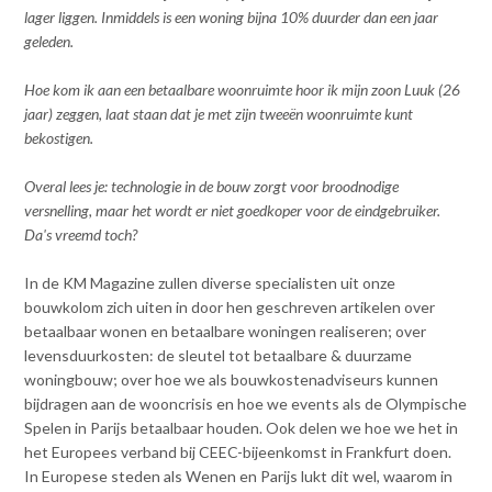
lager liggen. Inmiddels is een woning bijna 10% duurder dan een jaar
geleden.
Hoe kom ik aan een betaalbare woonruimte hoor ik mijn zoon Luuk (26
jaar) zeggen, laat staan dat je met zijn tweeën woonruimte kunt
bekostigen.
Overal lees je: technologie in de bouw zorgt voor broodnodige
versnelling, maar het wordt er niet goedkoper voor de eindgebruiker.
Da's vreemd toch?
In de KM Magazine zullen diverse specialisten uit onze
bouwkolom zich uiten in door hen geschreven artikelen over
betaalbaar wonen en betaalbare woningen realiseren; over
levensduurkosten: de sleutel tot betaalbare & duurzame
woningbouw; over hoe we als bouwkostenadviseurs kunnen
bijdragen aan de wooncrisis en hoe we events als de Olympische
Spelen in Parijs betaalbaar houden. Ook delen we hoe we het in
het Europees verband bij CEEC-bijeenkomst in Frankfurt doen.
In Europese steden als Wenen en Parijs lukt dit wel, waarom in