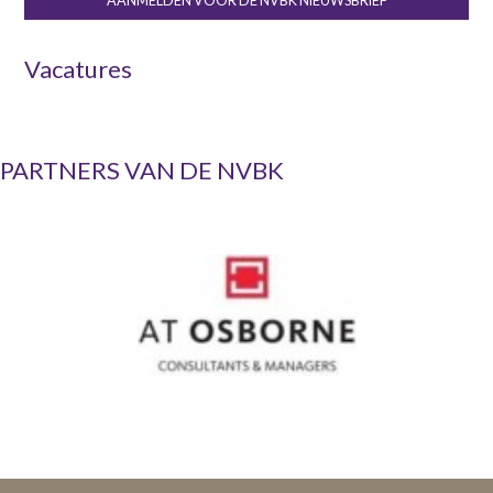
AANMELDEN VOOR DE NVBK NIEUWSBRIEF
Vacatures
PARTNERS VAN DE NVBK