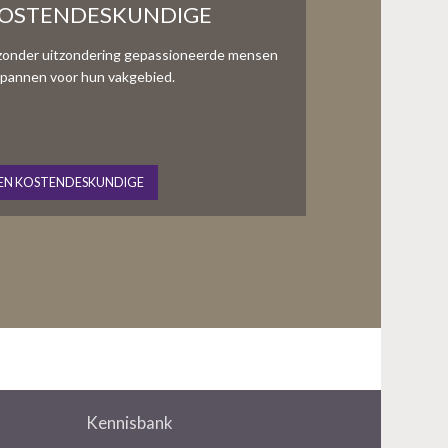
KOSTENDESKUNDIGE
zonder uitzondering gepassioneerde mensen
te spannen voor hun vakgebied.
EN KOSTENDESKUNDIGE
Kennisbank