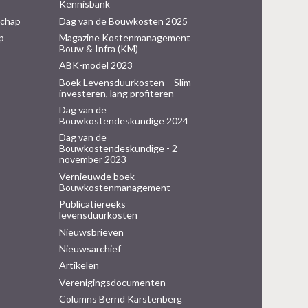
Kennisbank
schap
Dag van de Bouwkosten 2025
p
Magazine Kostenmanagement
Bouw & Infra (KM)
ABK-model 2023
Boek Levensduurkosten – Slim
investeren, lang profiteren
Dag van de
Bouwkostendeskundige 2024
Dag van de
Bouwkostendeskundige - 2
november 2023
Vernieuwde boek
Bouwkostenmanagement
Publicatiereeks
levensduurkosten
Nieuwsbrieven
Nieuwsarchief
Artikelen
Verenigingsdocumenten
Columns Bernd Karstenberg