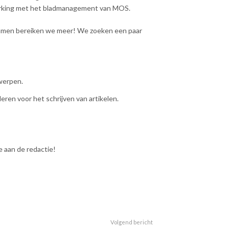
erking met het bladmanagement van MOS.
Samen bereiken we meer! We zoeken een paar
werpen.
ren voor het schrijven van artikelen.
 aan de redactie!
Volgend bericht