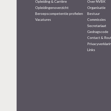
Opleiding & Carrière
Over NVBK
Opleidingenoverzicht
Organisatie
Beroepscompetentie profielen
Bestuur
Vacatures
Commissies
Secretariaat
Gedragscode
Contact & Rou
Privacyverklari
Links