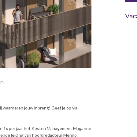
Vac
en
j waarderen jouw inbreng! Geef je op via
 je 1x per jaar het Kosten Management Magazine
lende leiding van hoofdredacteur Menno