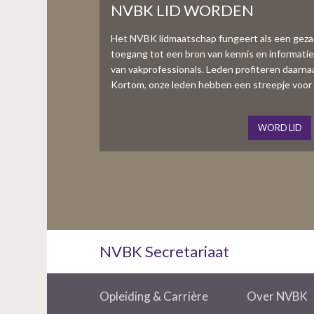
NVBK LID WORDEN
Het NVBK lidmaatschap fungeert als een gez
toegang tot een bron van kennis en informati
van vakprofessionals. Leden profiteren daarnaas
Kortom, onze leden hebben een streepje voor 
WORD LID
NVBK Secretariaat
Opleiding & Carrière
Over NVBK